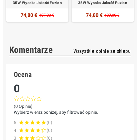
35W Wysoka Jakość Fuzion
35W Wysoka Jakość Fuzion
74,80 €
74,80 €
187,00 €
187,00 €
Komentarze
Wszystkie opinie ze sklepu
Ocena
0
(0 Opinie)
Wybierz wiersz poniżej, aby filtrować opinie.
5
(0)
4
(0)
3
(0)