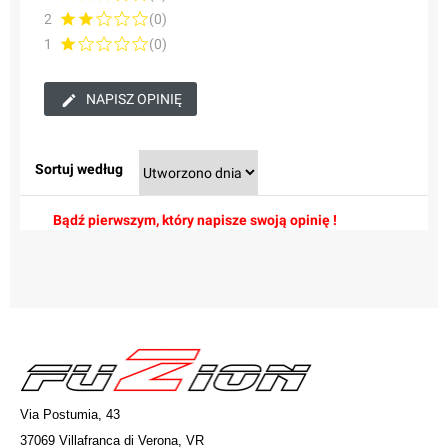
2
(0)
1
(0)
NAPISZ OPINIĘ
Sortuj według
Bądź pierwszym, który napisze swoją opinię !
Via Postumia, 43
37069 Villafranca di Verona, VR