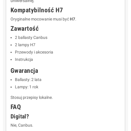
uniwersalnej.
Kompatybilność H7
Oryginalne mocowanie musi być
H7
.
Zawartość
2 ballasty Canbus
2 lampy H7
Przewody i akcesoria
Instrukcja
Gwarancja
Ballasty: 2 lata
Lampy: 1 rok
Stosuj przepisy lokalne.
FAQ
Digital?
Nie, Canbus.