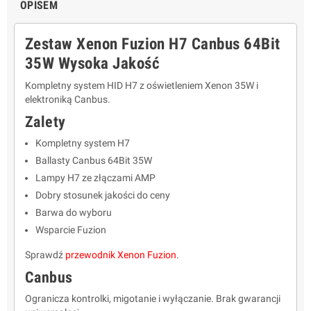
OPISEM
Zestaw Xenon Fuzion H7 Canbus 64Bit
35W Wysoka Jakość
Kompletny system HID H7 z oświetleniem Xenon 35W i
elektroniką Canbus.
Zalety
Kompletny system H7
Ballasty Canbus 64Bit 35W
Lampy H7 ze złączami AMP
Dobry stosunek jakości do ceny
Barwa do wyboru
Wsparcie Fuzion
Sprawdź
przewodnik Xenon Fuzion
.
Canbus
Ogranicza kontrolki, migotanie i wyłączanie. Brak gwarancji