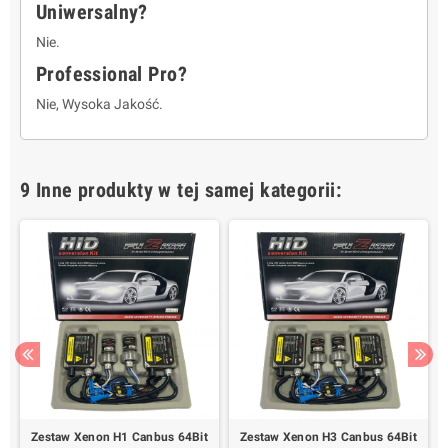
Uniwersalny?
Nie.
Professional Pro?
Nie, Wysoka Jakość.
9 Inne produkty w tej samej kategorii:
s
Zestaw Xenon H1 Canbus 64Bit
Zestaw Xenon H3 Canbus 64Bit