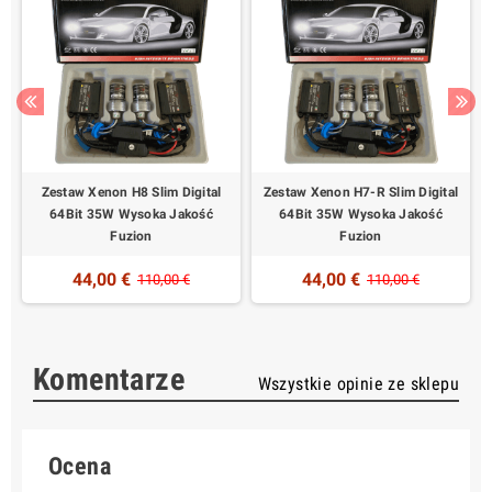
Zestaw Xenon H8 Slim Digital
Zestaw Xenon H7-R Slim Digital
64Bit 35W Wysoka Jakość
64Bit 35W Wysoka Jakość
Fuzion
Fuzion
44,00 €
44,00 €
110,00 €
110,00 €
Komentarze
Wszystkie opinie ze sklepu
Ocena