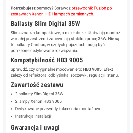
Potrzebujesz pomocy?
Sprawdź
przewodnik Fuzion po
zestawach Xenon HID i lampach zamiennych
.
Ballasty Slim Digital 35W
Slim oznacza kompaktowe, a nie słabsze. Ułatwiają montaż
w małej przestrzeni i zapewniają stabilną pracę 35W. Nie są
to ballasty Canbus; w czułych pojazdach mogą być
potrzebne dedykowane rozwiązania.
Kompatybilność HB3 9005
Sprawdź, czy oryginalne mocowanie to
HB3 9005
. Efekt
zależy od reflektora, odbłyśnika, soczewki, regulacji i stanu.
Zawartość zestawu
2 ballasty Slim Digital 35W
2 lampy Xenon HB3 9005
Dedykowane przewody i akcesoria montażowe
Instrukcja instalacji
Gwarancja i uwagi