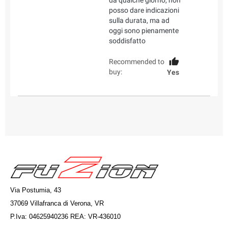
posso dare indicazioni
sulla durata, ma ad
oggi sono pienamente
soddisfatto
Recommended to
buy:
Yes
Via Postumia, 43
37069 Villafranca di Verona, VR
P.Iva: 04625940236 REA: VR-436010