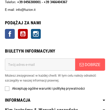
Telefon:
+39 0456300001 - +39 3466404367
E-mail: info@fuzion.it
info@fuzion.it
PODĄŻAJ ZA NAMI
Facebook
YouTube
Instagrama
BIULETYN INFORMACYJNY
DOBRZE
Możesz zrezygnować w każdej chwili. W tym celu należy odnaleźć
szczegóły w naszej informacji prawnej.
Akceptuję ogólne warunki i politykę prywatności
INFORMACJA