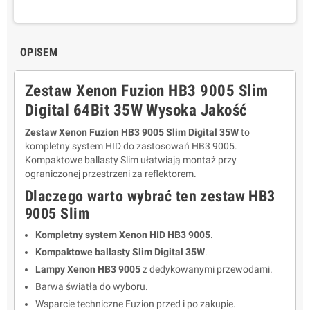
OPISEM
Zestaw Xenon Fuzion HB3 9005 Slim
Digital 64Bit 35W Wysoka Jakość
Zestaw Xenon Fuzion HB3 9005 Slim Digital 35W
to
kompletny system HID do zastosowań HB3 9005.
Kompaktowe ballasty Slim ułatwiają montaż przy
ograniczonej przestrzeni za reflektorem.
Dlaczego warto wybrać ten zestaw HB3
9005 Slim
Kompletny system Xenon HID HB3 9005
.
Kompaktowe ballasty Slim Digital 35W
.
Lampy Xenon HB3 9005
z dedykowanymi przewodami.
Barwa światła do wyboru.
Wsparcie techniczne Fuzion przed i po zakupie.