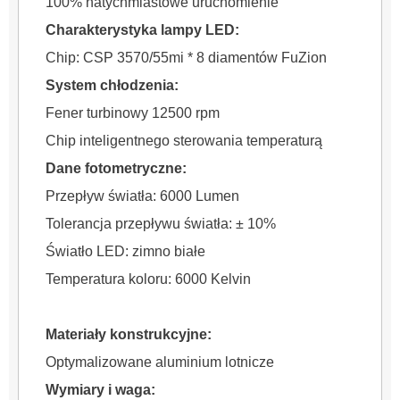
100% natychmiastowe uruchomienie
Charakterystyka lampy LED:
Chip: CSP 3570/55mi * 8 diamentów FuZion
System chłodzenia:
Fener turbinowy 12500 rpm
Chip inteligentnego sterowania temperaturą
Dane fotometryczne:
Przepływ światła: 6000 Lumen
Tolerancja przepływu światła: ± 10%
Światło LED: zimno białe
Temperatura koloru: 6000 Kelvin
Materiały konstrukcyjne:
Optymalizowane aluminium lotnicze
Wymiary i waga: