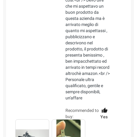
che mi aspettavo un
buon prodotto da
questa azienda ma è
arrivato meglio di
quanto mi aspettassi ,
pubblicizzano e
descrivono nel
prodotto, il prodotto di
presenta benissimo ,
ben impacchettato ed
arrivato in tempi record
altrochè amazon.<br />
Personale ultra
qualificato, gentile e
sempre disponibili,
un'affare
Recommended to
buy:
Yes