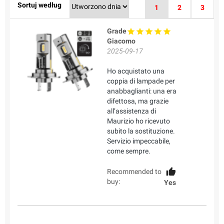
Sortuj według
1
2
3
Grade
Giacomo
2025-09-17
Ho acquistato una
coppia di lampade per
anabbaglianti: una era
difettosa, ma grazie
all’assistenza di
Maurizio ho ricevuto
subito la sostituzione.
Servizio impeccabile,
come sempre.
Recommended to
buy:
Yes