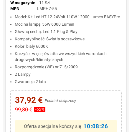
W magazynie
11 Szt
MPN
LMPH7-55
Model: Kit Led H7 12-24Volt 110W 12000 Lumen EASYPro
Moc na lampę: 55W 6000 Lumen
Główną cechą: Led 1:1 Plug & Play
Kompatybilność: Światła soczewkowe
Kolor: biały 6000K
Korzyści: więcej światła we wszystkich warunkach
drogowych/klimatycznych
Rozporządzenie (WE) nr 715/2009
2 Lampy
Gwarancja 2 lata
37,92 €
Podatek dołączony
99,80 €
-62%
10:08:25
Oferta specjalna kończy się