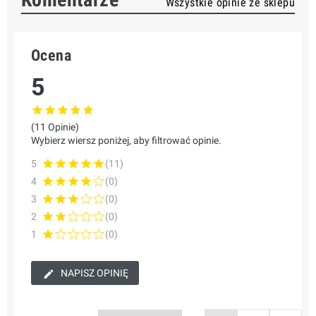
Wszystkie opinie ze sklepu
Ocena
5
(11 Opinie)
Wybierz wiersz poniżej, aby filtrować opinie.
5
(11)
4
(0)
3
(0)
2
(0)
1
(0)
NAPISZ OPINIĘ