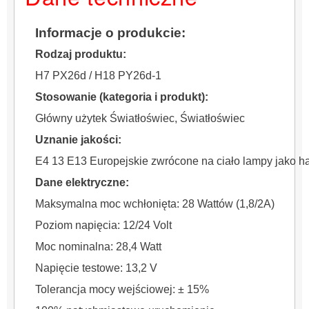
Informacje o produkcie:
Rodzaj produktu:
H7 PX26d / H18 PY26d-1
Stosowanie (kategoria i produkt):
Główny użytek Światłoświec, Światłoświec
Uznanie jakości:
E4 13 E13 Europejskie zwrócone na ciało lampy jako h
Dane elektryczne:
Maksymalna moc wchłonięta: 28 Wattów (1,8/2A)
Poziom napięcia: 12/24 Volt
Moc nominalna: 28,4 Watt
Napięcie testowe: 13,2 V
Tolerancja mocy wejściowej: ± 15%