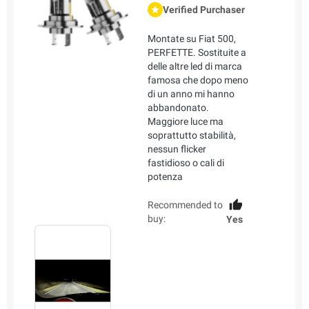
Verified Purchaser
Montate su Fiat 500,
PERFETTE. Sostituite a
delle altre led di marca
famosa che dopo meno
di un anno mi hanno
abbandonato.
Maggiore luce ma
soprattutto stabilità,
nessun flicker
fastidioso o cali di
potenza
Recommended to
buy:
Yes