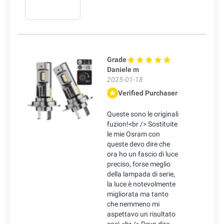
Grade
Daniele m
2025-01-18
Verified Purchaser
Queste sono le originali
fuzion!<br /> Sostituite
le mie Osram con
queste devo dire che
ora ho un fascio di luce
preciso, forse meglio
della lampada di serie,
la luce è notevolmente
migliorata ma tanto
che nemmeno mi
aspettavo un risultato
così.<br /> Devo dire