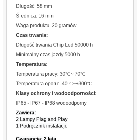
Długość: 58 mm
Średnica: 16 mm
Waga produktu: 20 gramów
Czas trwania:
Długość trwania Chip Led 50000 h
Minimalny czas jazdy 5000 h
Temperatura:
Temperatura pracy: 30
°C
~ 70
°C
Temperatura oporu: -40
°C
~+300
°C
Klasy ochrony i wodoodporności:
IP65 - IP67 - IP68 wodoodporny
Zawiera:
2 Lampy Plag and Play
1 Podręcznik instalacji.
Gwarancja: 2 lata