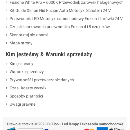
Fuzione White Pro + 6000K Przewodnik żarówek halogenowych
Kit Guide Xenon Hid Fuzion Auto Motocykl Scooter i 24 V
Przewodnik LED Motocykl samochodowy Fuzion i żarówki 24 V
Czujniki parkowania przewodnika Fuzion 4 i 8 czujników
Skontaktuj się z nami
Mapa strony
Kim jesteśmy & Warunki sprzedaży
Kim jesteśmy
Warunki sprzedaży
Prywatność i przetwarzanie danych
Czas i koszty wysyłki
Sposoby płatności
Uwagi prawne
Prawo autorskie © 2026
FuZion • Led lampy i akcesoria samochodowe