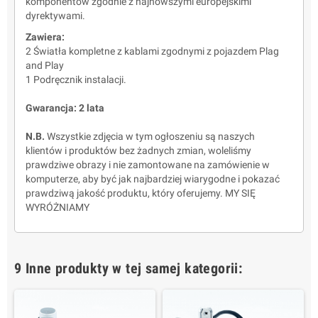
komponentów zgodnie z najnowszymi europejskimi
dyrektywami.
Zawiera:
2 Światła kompletne z kablami zgodnymi z pojazdem Plag
and Play
1 Podręcznik instalacji.
Gwarancja: 2 lata
N.B.
Wszystkie zdjęcia w tym ogłoszeniu są naszych
klientów i produktów bez żadnych zmian, woleliśmy
prawdziwe obrazy i nie zamontowane na zamówienie w
komputerze, aby być jak najbardziej wiarygodne i pokazać
prawdziwą jakość produktu, który oferujemy. MY SIĘ
WYRÓŻNIAMY
9 Inne produkty w tej samej kategorii: