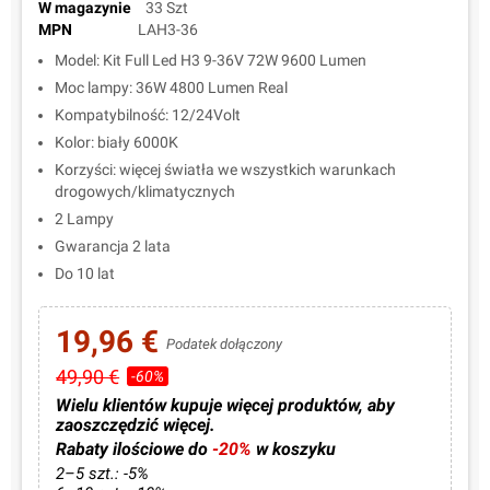
W magazynie
33 Szt
MPN
LAH3-36
Model: Kit Full Led H3 9-36V 72W 9600 Lumen
Moc lampy: 36W 4800 Lumen Real
Kompatybilność: 12/24Volt
Kolor: biały 6000K
Korzyści: więcej światła we wszystkich warunkach
drogowych/klimatycznych
2 Lampy
Gwarancja 2 lata
Do 10 lat
19,96 €
Podatek dołączony
49,90 €
-60%
Wielu klientów kupuje więcej produktów, aby
zaoszczędzić więcej.
Rabaty ilościowe do
-20%
w koszyku
2–5 szt.: -5%