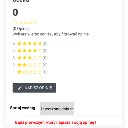
0
(0 Opinie)
Wybierz wiersz poniżej, aby filtrować opinie.
5
(0)
4
(0)
3
(0)
2
(0)
1
(0)
NAPISZ OPINIĘ
Sortuj według
Bądź pierwszym, który napisze swoją opinię !