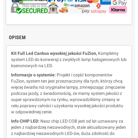
OPISEM
Kit Full Led Canbus wysokiej jakości FuZion,
Kompletny
system LED do konwersji z zwykłych lamp halogenowych lub
ksenonowych na LED.
Informacje o systemie:
Projekt i część komponentów
FuZion,
system ten jest przeznaczony dla tych, którzy chcą
więcej światła niż oryginalne lampy, zmniejszając zmęczenie
podczas jazdy, z świadomością, że mamy system jakości z
super sprawdzonym na rynku, wprowadziliśmy zmiany w
celu poprawy całości i uzyskania wysokiej jakości produktu
w odpowiedniej cenie.
Info CHIP LED:
Nasz chip LED COB jest od lat uznawany za
jeden z najbardziej niezawodnych, stale aktualizowany jeden
z najbardziej niezawodnych LED-ów, duża zdolność do