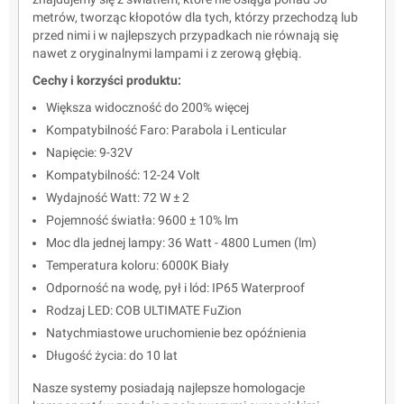
metrów, tworząc kłopotów dla tych, którzy przechodzą lub
przed nimi i w najlepszych przypadkach nie równają się
nawet z oryginalnymi lampami i z zerową głębią.
Cechy i korzyści produktu:
Większa widoczność do 200% więcej
Kompatybilność Faro: Parabola i Lenticular
Napięcie: 9-32V
Kompatybilność: 12-24 Volt
Wydajność Watt: 72 W ± 2
Pojemność światła: 9600 ± 10% lm
Moc dla jednej lampy: 36 Watt - 4800 Lumen (lm)
Temperatura koloru: 6000K Biały
Odporność na wodę, pył i lód: IP65 Waterproof
Rodzaj LED: COB ULTIMATE FuZion
Natychmiastowe uruchomienie bez opóźnienia
Długość życia: do 10 lat
Nasze systemy posiadają najlepsze homologacje