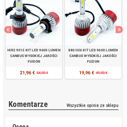
HIR2 9012 KIT LED 9600 LUMEN
880 H26 KIT LED 9600 LUMEN
CANBUS WYSOKIEJ JAKOŚCI
CANBUS WYSOKIEJ JAKOŚCI
FUSION
FUZION
21,96 €
19,96 €
54,90 €
49,90 €
Komentarze
Wszystkie opinie ze sklepu
Ocena