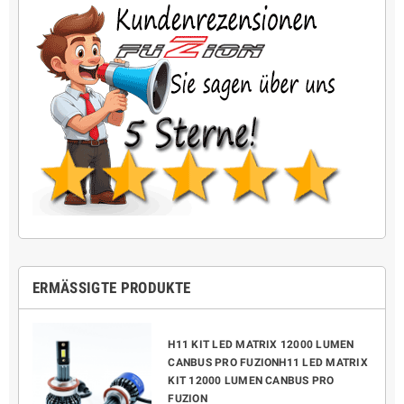
ERMÄSSIGTE PRODUKTE
H11 KIT LED MATRIX 12000 LUMEN
CANBUS PRO FUZIONH11 LED MATRIX
KIT 12000 LUMEN CANBUS PRO
FUZION