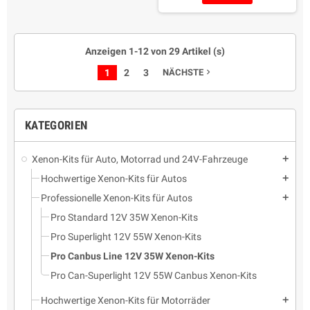
Anzeigen 1-12 von 29 Artikel (s)
1
2
3
NÄCHSTE
navigate_next
KATEGORIEN
Xenon-Kits für Auto, Motorrad und 24V-Fahrzeuge
add
Hochwertige Xenon-Kits für Autos
add
Professionelle Xenon-Kits für Autos
add
Pro Standard 12V 35W Xenon-Kits
Pro Superlight 12V 55W Xenon-Kits
Pro Canbus Line 12V 35W Xenon-Kits
Pro Can-Superlight 12V 55W Canbus Xenon-Kits
Hochwertige Xenon-Kits für Motorräder
add