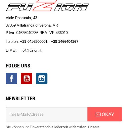
Viale Postumia, 43
37069 Villafranca di verona, VR
P.Iva: 04625940236 REA: VR-436010
Telefon:
+39 0456300001 - +39 3466404367
E-Mail: info@fuzion.it
info@fuzion.it
FOLGE UNS
Facebook
YouTube
Instagram
NEWSLETTER
OKAY
Sie können Ihr Einverständnis jederzeit widerrufen. Unsere