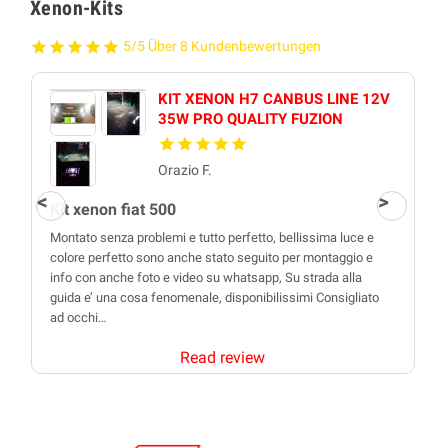
Xenon-Kits
5/5 Über 8 Kundenbewertungen
KIT XENON H7 CANBUS LINE 12V
35W PRO QUALITY FUZION
Orazio F.
Kit xenon fiat 500
Montato senza problemi e tutto perfetto, bellissima luce e
colore perfetto sono anche stato seguito per montaggio e
info con anche foto e video su whatsapp, Su strada alla
guida e’ una cosa fenomenale, disponibilissimi Consigliato
ad occhi…
Read review