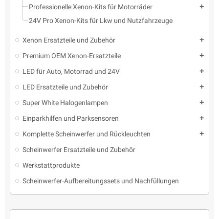
Professionelle Xenon-Kits für Motorräder
add
24V Pro Xenon-Kits für Lkw und Nutzfahrzeuge
Xenon Ersatzteile und Zubehör
add
Premium OEM Xenon-Ersatzteile
add
LED für Auto, Motorrad und 24V
add
LED Ersatzteile und Zubehör
add
Super White Halogenlampen
add
Einparkhilfen und Parksensoren
add
Komplette Scheinwerfer und Rückleuchten
add
Scheinwerfer Ersatzteile und Zubehör
Werkstattprodukte
Scheinwerfer-Aufbereitungssets und Nachfüllungen