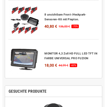
8 unsichtbare Front-/Heckpark-
Sensoren-Kit mit Piepton.
40,80 €
136,00 €
-70%
MONITOR 4,3 Zoll HD FULL LED TFT IN
FARBE UNIVERSAL PRO FUZION
18,00 €
44,99 €
-60%
GESUCHTE PRODUKTE