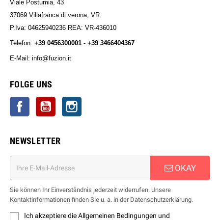
Viale Postumia, 43
37069 Villafranca di verona, VR
P.Iva: 04625940236 REA: VR-436010
Telefon:
+39 0456300001 - +39 3466404367
E-Mail: info@fuzion.it
info@fuzion.it
FOLGE UNS
Facebook
YouTube
Instagram
NEWSLETTER
OKAY
Sie können Ihr Einverständnis jederzeit widerrufen. Unsere
Kontaktinformationen finden Sie u. a. in der Datenschutzerklärung.
Ich akzeptiere die Allgemeinen Bedingungen und