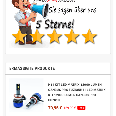
ERMÄSSIGTE PRODUKTE
H11 KIT LED MATRIX 12000 LUMEN
CANBUS PRO FUZIONH11 LED MATRIX
KIT 12000 LUMEN CANBUS PRO
FUZION
70,95 €
129,00 €
-45%