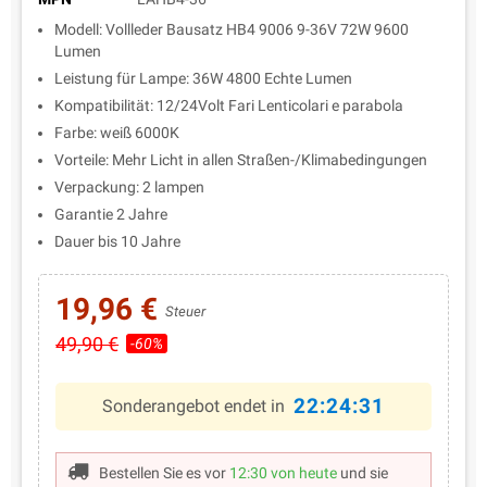
Modell: Vollleder Bausatz HB4 9006 9-36V 72W 9600
Lumen
Leistung für Lampe: 36W 4800 Echte Lumen
Kompatibilität: 12/24Volt Fari Lenticolari e parabola
Farbe: weiß 6000K
Vorteile: Mehr Licht in allen Straßen-/Klimabedingungen
Verpackung: 2 lampen
Garantie 2 Jahre
Dauer bis 10 Jahre
19,96 €
Steuer
49,90 €
-60%
22:24:30
Sonderangebot endet in
Bestellen Sie es vor
12:30 von heute
und sie