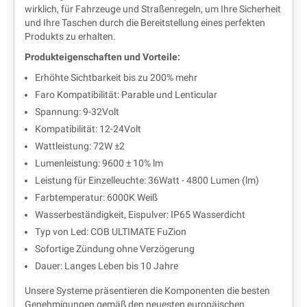
wirklich, für Fahrzeuge und Straßenregeln, um Ihre Sicherheit
und Ihre Taschen durch die Bereitstellung eines perfekten
Produkts zu erhalten.
Produkteigenschaften und Vorteile:
Erhöhte Sichtbarkeit bis zu 200% mehr
Faro Kompatibilität: Parable und Lenticular
Spannung: 9-32Volt
Kompatibilität: 12-24Volt
Wattleistung: 72W ±2
Lumenleistung: 9600 ± 10% lm
Leistung für Einzelleuchte: 36Watt - 4800 Lumen (lm)
Farbtemperatur: 6000K Weiß
Wasserbeständigkeit, Eispulver: IP65 Wasserdicht
Typ von Led: COB ULTIMATE FuZion
Sofortige Zündung ohne Verzögerung
Dauer: Langes Leben bis 10 Jahre
Unsere Systeme präsentieren die Komponenten die besten
Genehmigungen gemäß den neuesten europäischen