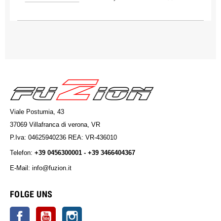
Viale Postumia, 43
37069 Villafranca di verona, VR
P.Iva: 04625940236 REA: VR-436010
Telefon:
+39 0456300001 - +39 3466404367
E-Mail: info@fuzion.it
info@fuzion.it
FOLGE UNS
Facebook
YouTube
Instagram