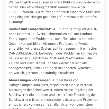
Wärme folglich eine ausgezeichnete Kühlung des Systems zu
haben. Die Luftkühlung mit 360° Kanälen sowie der
13.500RPM/MIN Aktivlüfter garantieren eine große Stille und
Langlebigkeit, eine gut gekühlte geführte sowie dauerhafte
Leistung!
Canbus und Kompatibilität:
CHIP Canbus integriert ALL-IN
ohne externes Laufwerk, Schnittstellen z.B. auf Canbus-
Fahrzeugen ohne Probleme zu schaffen, aber es hat keine
Gesamtkompatibilität wie unsere Professional-Version,
empfehlen wir dieses System auf Fahrzeugen mit einfacher
CANBUS-Elektronik, bei Fehlern oder Problemen können Sie
bei uns einen zusätzlichen PLUG und PLAY canbus Filter
kaufen und lösen. Kabel und Steckverbinder sind alle
hochgeschirmt, keine Störungen mit anderen Systemen,
entwickelt, getestet und ständig aktualisiert.
Abmessungen von Lampen:
Auf der Basis von
Halogenlampen konzipiert, respektieren sie alle internen
Messungen der Scheinwerfer, indem sie die Regelung der
Scheinwerfer nicht ändern und die perfekte Einstellung der
Scheinwerfer mit hoher technischer Leistung und Projektion
ermöglichen, können auf fast allen Arten von Leuchtturm