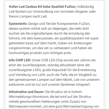
Voller Led Canbus Kit hohe Qualität FuZion,
Vollständig
Led-System zur Umwandlung von normalen Alogene- oder
Xenon-Lampen nach Led.
Systeminfo:
Design und Teil der Komponenten FuZion,
dieses system richtet sich an diejenigen, die mehr licht
suchen als die originallampen durch die ermüdung des
führers, mit dem bewusstsein, ein qualitätssystem mit super
getesteten basis auf dem markt, haben wir änderungen
vorgenommen, um das set zu verbessern und haben ein
hochwertiges produkt zum richtigen preis.
Info CHIP LED:
Unser COB LED-Chip wurde seit Jahren als
einer der zuverlässigsten, ständig aktualisiert einer der
zuverlässigsten LEDs, große Kapazität für die Erweiterung
und Verteilung von Licht, auch die Tiefe, die im Vergleich zu
den gemeinsamen Lampen auf dem Markt, Led von unserem
exklusiven und ist nur auf unseren Systemen integriert.
Infostruktur und Dauer:
Die Struktur ist in hohem
Wärmeleitungs-Aluminium, die led wird auf der Struktur
mittels geschweißten Halterungen unter Zusatz von
Wärmepaste montiert, um eine gute Wärmeübertragung von