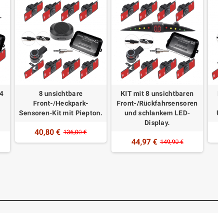
4
8 unsichtbare
KIT mit 8 unsichtbaren
Front-/Heckpark-
Front-/Rückfahrsensoren
Sensoren-Kit mit Piepton.
und schlankem LED-
Display.
40,80 €
136,00 €
44,97 €
149,90 €
n