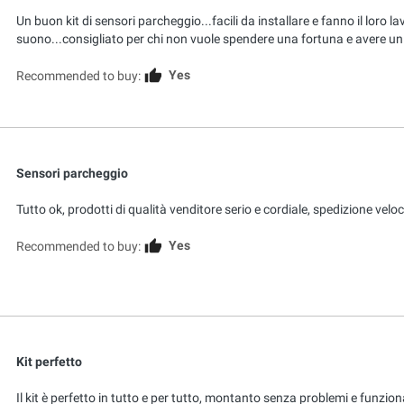
Un buon kit di sensori parcheggio...facili da installare e fanno il loro l
suono...consigliato per chi non vuole spendere una fortuna e avere un
Yes
Recommended to buy:
Sensori parcheggio
Tutto ok, prodotti di qualità venditore serio e cordiale, spedizione velo
Yes
Recommended to buy:
Kit perfetto
Il kit è perfetto in tutto e per tutto, montanto senza problemi e funzio