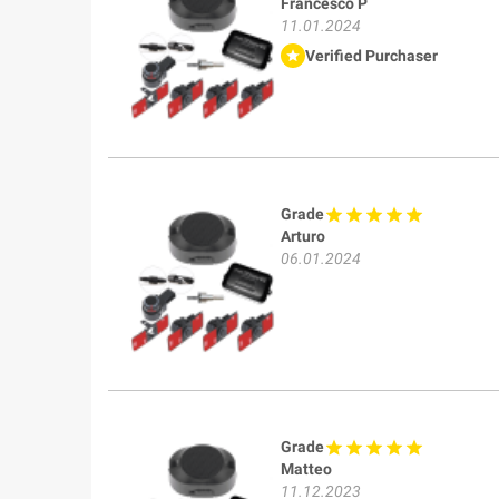
Francesco P
11.01.2024
Verified Purchaser
Grade
Arturo
06.01.2024
Grade
Matteo
11.12.2023