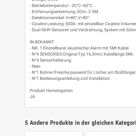
- Betriebstemperatur: -20°C--60°C.
- Entfernungserkennung: 0Cm.-2.5M.
- Detektionswinkel: H>80°,V>80°.
- Cicaline Leistung: 60Db. mit einstellbar Cicaline Volume
- Dual-Shift-Sensoren und Verdrahtung, System mit Schn
IN BEKANNT:
- NR. 1 Einstellbarer akustischer Alarm mit 5Mt Kabel.
- N°4 SENSORIES Original Typ 16,5mm, Kabellänge 3Mt.
- N°4 Sensorhalterung.
- Nein.
- N°1 Bohrer/Fresche passend für Löcher am Stoßfänger
- N°1 Bedienungsanleitung und Installation.
Produkt Homologation
JA
5 Andere Produkte in der gleichen Kategor