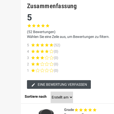
Zusammenfassung
5
(52 Bewertungen)
Wählen Sie eine Zeile aus, um Bewertungen zu filtern.
5
(52)
4
(0)
3
(0)
2
(0)
1
(0)
EINE BEWERTUNG VERFASSEN
Sortiere nach
Grade