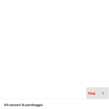
First
1
Kit sensori di parcheggio