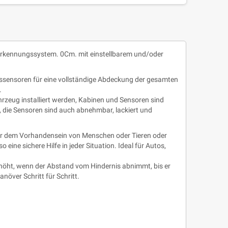
gserkennungssystem. 0Cm. mit einstellbarem und/oder
tssensoren für eine vollständige Abdeckung der gesamten
.
ahrzeug installiert werden, Kabinen und Sensoren sind
 die Sensoren sind auch abnehmbar, lackiert und
vor dem Vorhandensein von Menschen oder Tieren oder
ne sichere Hilfe in jeder Situation. Ideal für Autos,
rhöht, wenn der Abstand vom Hindernis abnimmt, bis er
növer Schritt für Schritt.