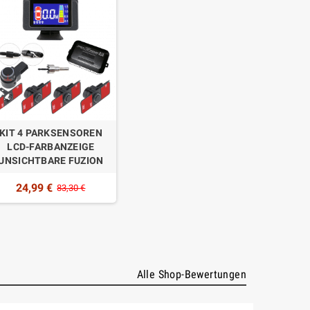
KIT 4 PARKSENSOREN
LCD-FARBANZEIGE
UNSICHTBARE FUZION
24,99 €
83,30 €
Alle Shop-Bewertungen