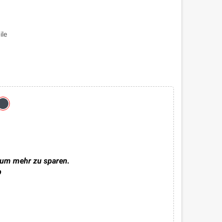
ile
 um mehr zu sparen.
b