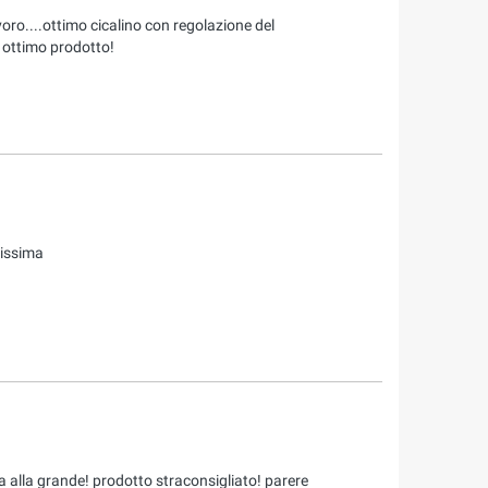
avoro....ottimo cicalino con regolazione del
 ottimo prodotto!
cissima
na alla grande! prodotto straconsigliato! parere