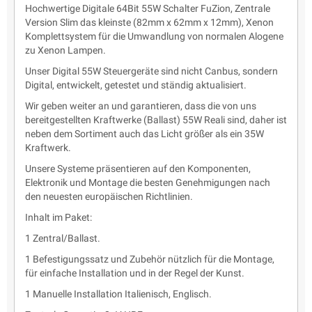
Hochwertige Digitale 64Bit 55W Schalter FuZion, Zentrale
Version Slim das kleinste (82mm x 62mm x 12mm), Xenon
Komplettsystem für die Umwandlung von normalen Alogene
zu Xenon Lampen.
Unser Digital 55W Steuergeräte sind nicht Canbus, sondern
Digital, entwickelt, getestet und ständig aktualisiert.
Wir geben weiter an und garantieren, dass die von uns
bereitgestellten Kraftwerke (Ballast) 55W Reali sind, daher ist
neben dem Sortiment auch das Licht größer als ein 35W
Kraftwerk.
Unsere Systeme präsentieren auf den Komponenten,
Elektronik und Montage die besten Genehmigungen nach
den neuesten europäischen Richtlinien.
Inhalt im Paket:
1 Zentral/Ballast.
1 Befestigungssatz und Zubehör nützlich für die Montage,
für einfache Installation und in der Regel der Kunst.
1 Manuelle Installation Italienisch, Englisch.