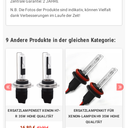
Zentrale Garantie: 2 JAHRE
N.B. Die Fotos der Produkte sind indikativ, können Vielfalt
dank Verbesserungen im Laufe der Zeit!
9 Andere Produkte in der gleichen Kategorie:
ERSATZLAMPENSET XENON H7-
ERSATZLAMPENKIT FÜR
R 35W HOHE QUALITÄT
XENON-LAMPEN H9 35W HOHE
QUALITÄT
16,80 €
42,00 €