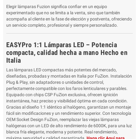
Elegir lámparas Fuzion significa confiar en un equipo
experimentado que no se limita a la venta, sino que también
acompaña al cliente en la fase de elección y postventa, ofreciendo
un servicio completo, profesional y siempre personalizado.
EASYPro 1:1 Lámparas LED – Potencia
compacta, calidad hecha a mano Hecho en
Italia
Las lámparas LED compactas más potentes del mercado,
diseñadas, probadas y montadas en Italia por FuZion. Instalación
Plug & Play, sin adaptadores o unidades de control,
perfectamente compatible con los faros lenticulares y parables.
Equipado con chips CSP FuZion exclusiva, ofrecen ignición
instantánea, haz preciso y visibilidad óptima en cada condición.
Gracias al diseño 1:1 idéntico al halógeno, garantizan un montaje
fácil sin modificaciones y un rendimiento superior. Con tecnología
OEM Socket Design FuZion, reemplazar las viejas lámparas
halógenas con un LED de alto rendimiento de 6000K, para una luz
blanca fría elegante, moderna y potente. Real rendimiento,
máxima seguridad y calidad garantizada.
Haga clic Aquí para