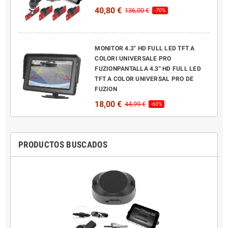
40,80 €
136,00 €
-70%
MONITOR 4.3" HD FULL LED TFT A
COLORI UNIVERSALE PRO
FUZIONPANTALLA 4.3" HD FULL LED
TFT A COLOR UNIVERSAL PRO DE
FUZION
18,00 €
44,99 €
-60%
PRODUCTOS BUSCADOS