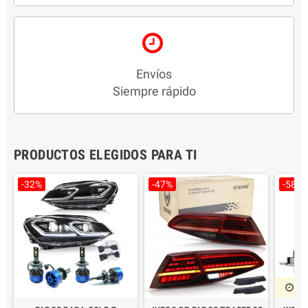
Envíos
Siempre rápido
PRODUCTOS ELEGIDOS PARA TI
-32%
-47%
-58%
1