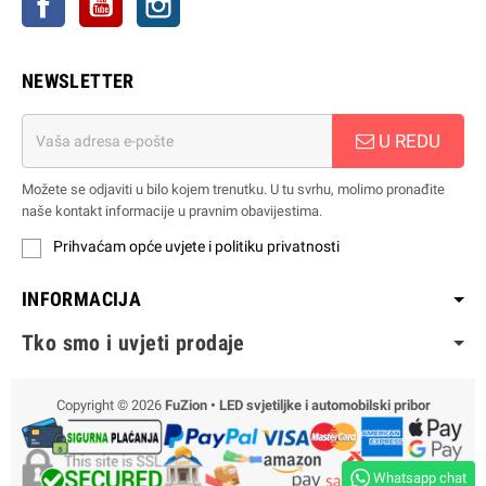
NEWSLETTER
U REDU
Možete se odjaviti u bilo kojem trenutku. U tu svrhu, molimo pronađite
naše kontakt informacije u pravnim obavijestima.
Prihvaćam opće uvjete i politiku privatnosti
INFORMACIJA
Tko smo i uvjeti prodaje
Copyright © 2026
FuZion • LED svjetiljke i automobilski pribor
Whatsapp chat