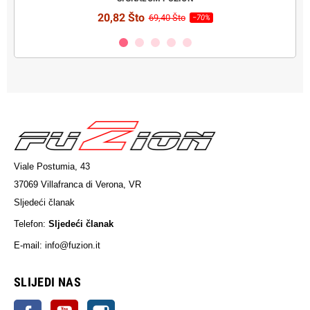
20,82 Što
69,40 Što
−70%
Viale Postumia, 43
37069 Villafranca di Verona, VR
Sljedeći članak
Telefon:
Sljedeći članak
E-mail: info@fuzion.it
sljedeći članak
SLIJEDI NAS
Facebook
YouTube
Instagram