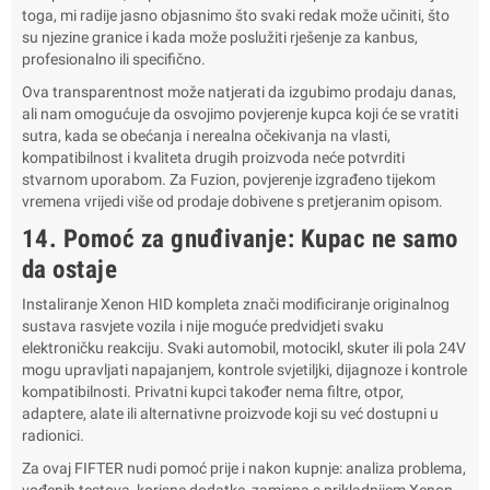
toga, mi radije jasno objasnimo što svaki redak može učiniti, što
su njezine granice i kada može poslužiti rješenje za kanbus,
profesionalno ili specifično.
Ova transparentnost može natjerati da izgubimo prodaju danas,
ali nam omogućuje da osvojimo povjerenje kupca koji će se vratiti
sutra, kada se obećanja i nerealna očekivanja na vlasti,
kompatibilnost i kvaliteta drugih proizvoda neće potvrditi
stvarnom uporabom. Za Fuzion, povjerenje izgrađeno tijekom
vremena vrijedi više od prodaje dobivene s pretjeranim opisom.
14. Pomoć za gnuđivanje: Kupac ne samo
da ostaje
Instaliranje Xenon HID kompleta znači modificiranje originalnog
sustava rasvjete vozila i nije moguće predvidjeti svaku
elektroničku reakciju. Svaki automobil, motocikl, skuter ili pola 24V
mogu upravljati napajanjem, kontrole svjetiljki, dijagnoze i kontrole
kompatibilnosti. Privatni kupci također nema filtre, otpor,
adaptere, alate ili alternativne proizvode koji su već dostupni u
radionici.
Za ovaj FIFTER nudi pomoć prije i nakon kupnje: analiza problema,