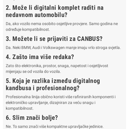
2. Može li digitalni komplet raditi na
nedavnom automobilu?
Da, ako vozilo nema osobito osjetljive provjere. Samo godina ne
određuje kompatibilnost.
3. Možete li se prijaviti za CANBUS?
Da. Neki BMW, Audi i Volkswagen manje imaju vrlo stroga svjetla.
4. Zašto ima više redaka?
Zato što elektronika, prostor, snaga, napetost i osjetljivost
mijenjaju se od vozila do vozila.
5. Koja je razlika između digitalnog
kandbusa i profesionalnog?
Profesionalna linija obično koristi više rafiniranih komponenti i
elektroničko upravljanje, dizajniran za veću snagu i
kompatibilnost.
6. Slim znači bolje?
Ne. To samo znači više kompaktne upravljačke jedinice.