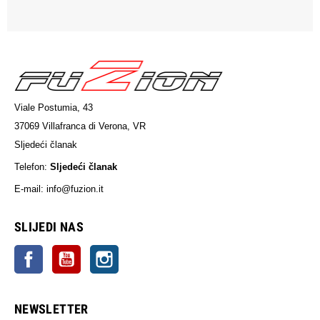
Viale Postumia, 43
37069 Villafranca di Verona, VR
Sljedeći članak
Telefon:
Sljedeći članak
E-mail: info@fuzion.it
sljedeći članak
SLIJEDI NAS
Facebook
YouTube
Instagram
NEWSLETTER