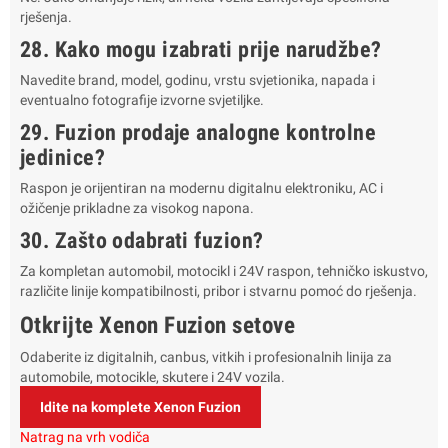
rješenja.
28. Kako mogu izabrati prije narudžbe?
Navedite brand, model, godinu, vrstu svjetionika, napada i
eventualno fotografije izvorne svjetiljke.
29. Fuzion prodaje analogne kontrolne
jedinice?
Raspon je orijentiran na modernu digitalnu elektroniku, AC i
ožičenje prikladne za visokog napona.
30. Zašto odabrati fuzion?
Za kompletan automobil, motocikl i 24V raspon, tehničko iskustvo,
različite linije kompatibilnosti, pribor i stvarnu pomoć do rješenja.
Otkrijte Xenon Fuzion setove
Odaberite iz digitalnih, canbus, vitkih i profesionalnih linija za
automobile, motocikle, skutere i 24V vozila.
Idite na komplete Xenon Fuzion
Natrag na vrh vodiča