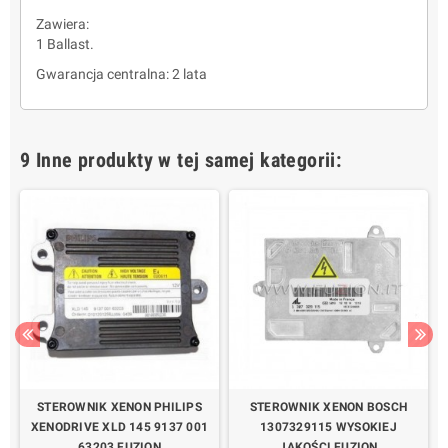
Zawiera:
1 Ballast.
Gwarancja centralna: 2 lata
9 Inne produkty w tej samej kategorii:
STEROWNIK XENON PHILIPS
STEROWNIK XENON BOSCH
XENODRIVE XLD 145 9137 001
1307329115 WYSOKIEJ
63203 FUZION
JAKOŚCI FUZION