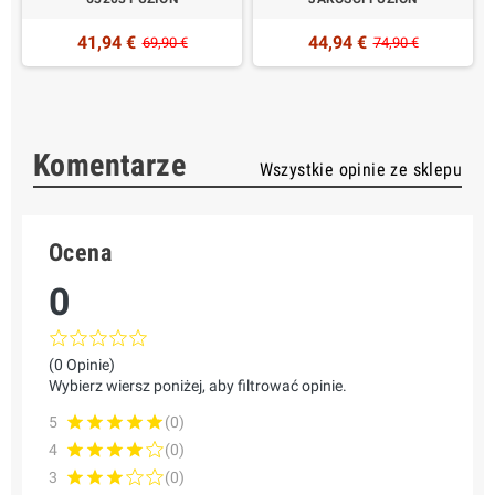
41,94 €
44,94 €
69,90 €
74,90 €
Komentarze
Wszystkie opinie ze sklepu
Ocena
0
(0 Opinie)
Wybierz wiersz poniżej, aby filtrować opinie.
5
(0)
4
(0)
3
(0)