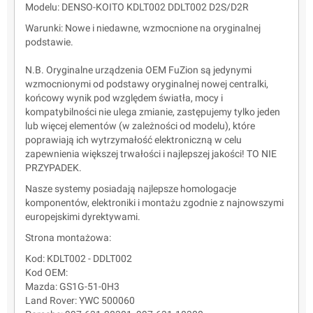
Modelu: DENSO-KOITO KDLT002 DDLT002 D2S/D2R
Warunki: Nowe i niedawne, wzmocnione na oryginalnej
podstawie.
N.B. Oryginalne urządzenia OEM FuZion są jedynymi
wzmocnionymi od podstawy oryginalnej nowej centralki,
końcowy wynik pod względem światła, mocy i
kompatybilności nie ulega zmianie, zastępujemy tylko jeden
lub więcej elementów (w zależności od modelu), które
poprawiają ich wytrzymałość elektroniczną w celu
zapewnienia większej trwałości i najlepszej jakości! TO NIE
PRZYPADEK.
Nasze systemy posiadają najlepsze homologacje
komponentów, elektroniki i montażu zgodnie z najnowszymi
europejskimi dyrektywami.
Strona montażowa:
Kod: KDLT002 - DDLT002
Kod OEM:
Mazda: GS1G-51-0H3
Land Rover: YWC 500060