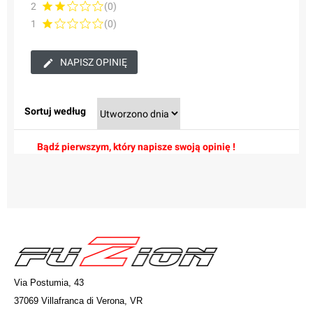
2
(0)
1
(0)
NAPISZ OPINIĘ
Sortuj według
Bądź pierwszym, który napisze swoją opinię !
Via Postumia, 43
37069 Villafranca di Verona, VR