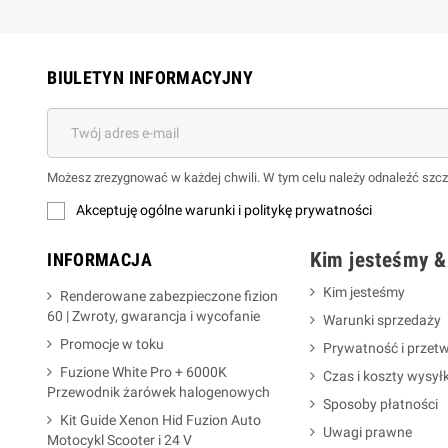
BIULETYN INFORMACYJNY
Możesz zrezygnować w każdej chwili. W tym celu należy odnaleźć szcz
Akceptuję ogólne warunki i politykę prywatności
Kim jesteśmy &
INFORMACJA
Kim jesteśmy
Renderowane zabezpieczone fizion
60 | Zwroty, gwarancja i wycofanie
Warunki sprzedaży
Promocje w toku
Prywatność i przet
Fuzione White Pro + 6000K
Czas i koszty wysyłk
Przewodnik żarówek halogenowych
Sposoby płatności
Kit Guide Xenon Hid Fuzion Auto
Uwagi prawne
Motocykl Scooter i 24 V