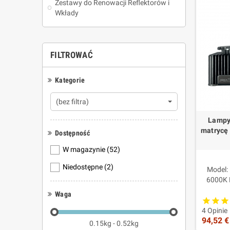
Zestawy do Renowacji Reflektorów i
Jakość
Wkłady
Te części 
część afte
FILTROWAĆ
Najcz
Czy to 
Kategorie
Nie. To c
(bez filtra)
Dlaczeg
Lampy
Fuzion sta
matrycę 
Dostępność
OEM after
Czy są 
W magazynie
(52)
Tak, jeśli
Niedostępne
(2)
Model:
6000K 
Czy ste
Moc n
Waga
Wybrane st
Głów
4 Opinie
Czy róż
94,52 €
Kompat
0.15kg - 0.52kg