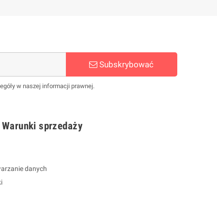
Subskrybować
egóły w naszej informacji prawnej.
 Warunki sprzedaży
warzanie danych
i