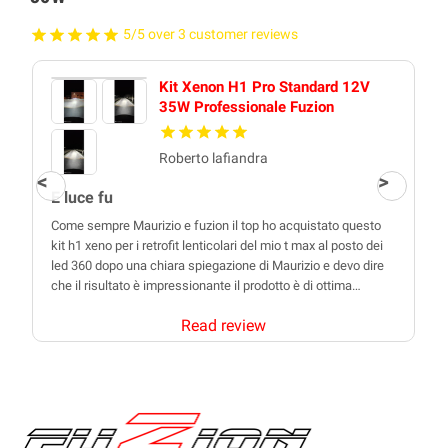
5/5 over 3 customer reviews
Kit Xenon H1 Pro Standard 12V
35W Professionale Fuzion
Roberto lafiandra
E luce fu
Come sempre Maurizio e fuzion il top ho acquistato questo
kit h1 xeno per i retrofit lenticolari del mio t max al posto dei
led 360 dopo una chiara spiegazione di Maurizio e devo dire
che il risultato è impressionante il prodotto è di ottima…
Read review