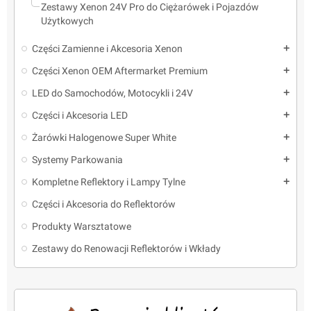
Zestawy Xenon 24V Pro do Ciężarówek i Pojazdów
Użytkowych
Części Zamienne i Akcesoria Xenon
add
Części Xenon OEM Aftermarket Premium
add
LED do Samochodów, Motocykli i 24V
add
Części i Akcesoria LED
add
Żarówki Halogenowe Super White
add
Systemy Parkowania
add
Kompletne Reflektory i Lampy Tylne
add
Części i Akcesoria do Reflektorów
Produkty Warsztatowe
Zestawy do Renowacji Reflektorów i Wkłady