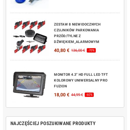
ZESTAW 8 NIEWIDOCZNYCH
CZUJNIKÓW PARKOWANIA
PRZÓD/TYLNE Z
DŹWIĘKIEM_ALARMOWYM
40,80 €
136,00 €
-70%
MONITOR 4.3" HD FULL LED TFT
KOLOROWY UNIWERSALNY PRO
FUZION
18,00 €
44,99 €
-60%
NAJCZĘŚCIEJ POSZUKIWANE PRODUKTY