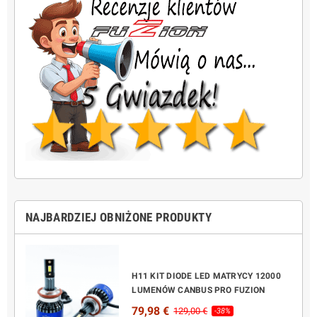
NAJBARDZIEJ OBNIŻONE PRODUKTY
H11 KIT DIODE LED MATRYCY 12000
LUMENÓW CANBUS PRO FUZION
79,98 €
129,00 €
-38%