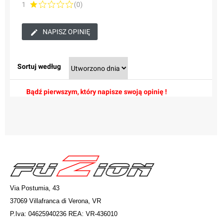
1
(0)
NAPISZ OPINIĘ
Sortuj według
Bądź pierwszym, który napisze swoją opinię !
Via Postumia, 43
37069 Villafranca di Verona, VR
P.Iva: 04625940236 REA: VR-436010