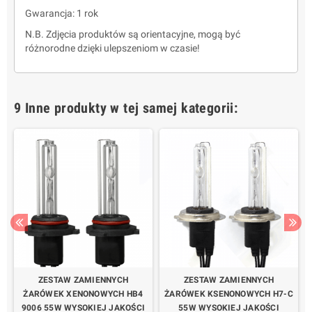
Gwarancja: 1 rok
N.B. Zdjęcia produktów są orientacyjne, mogą być
różnorodne dzięki ulepszeniom w czasie!
9 Inne produkty w tej samej kategorii:
ZESTAW ZAMIENNYCH
ZESTAW ZAMIENNYCH
ŻARÓWEK XENONOWYCH HB4
ŻARÓWEK KSENONOWYCH H7-C
9006 55W WYSOKIEJ JAKOŚCI
55W WYSOKIEJ JAKOŚCI