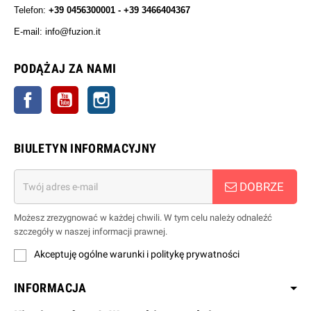
Telefon:
+39 0456300001 - +39 3466404367
E-mail: info@fuzion.it
info@fuzion.it
PODĄŻAJ ZA NAMI
Facebook
YouTube
Instagrama
BIULETYN INFORMACYJNY
DOBRZE
Możesz zrezygnować w każdej chwili. W tym celu należy odnaleźć
szczegóły w naszej informacji prawnej.
Akceptuję ogólne warunki i politykę prywatności
INFORMACJA