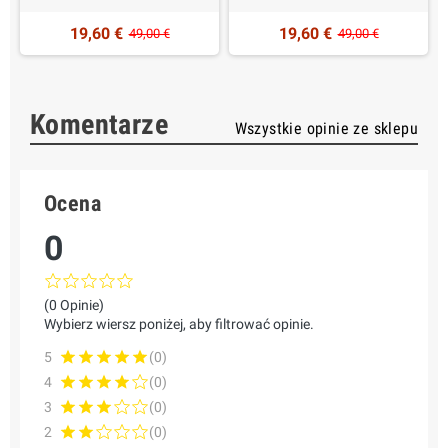
19,60 €
19,60 €
49,00 €
49,00 €
Komentarze
Wszystkie opinie ze sklepu
Ocena
0
(0 Opinie)
Wybierz wiersz poniżej, aby filtrować opinie.
5
(0)
4
(0)
3
(0)
2
(0)