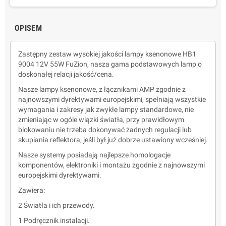
OPISEM
Zastępny zestaw wysokiej jakości lampy ksenonowe HB1
9004 12V 55W FuZion, nasza gama podstawowych lamp o
doskonałej relacji jakość/cena.
Nasze lampy ksenonowe, z łącznikami AMP zgodnie z
najnowszymi dyrektywami europejskimi, spełniają wszystkie
wymagania i zakresy jak zwykłe lampy standardowe, nie
zmieniając w ogóle wiązki światła, przy prawidłowym
blokowaniu nie trzeba dokonywać żadnych regulacji lub
skupiania reflektora, jeśli był już dobrze ustawiony wcześniej.
Nasze systemy posiadają najlepsze homologacje
komponentów, elektroniki i montażu zgodnie z najnowszymi
europejskimi dyrektywami.
Zawiera:
2 Światła i ich przewody.
1 Podręcznik instalacji.