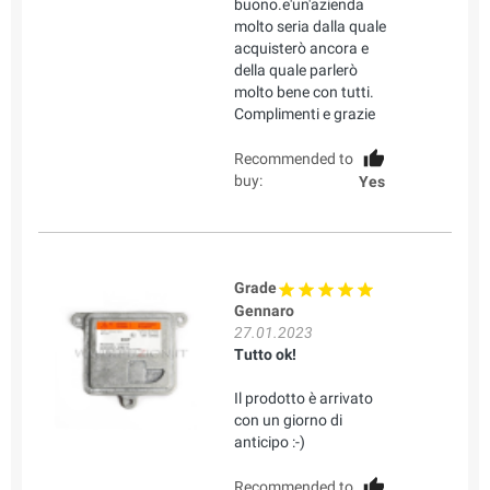
buono.e'un'azienda
molto seria dalla quale
acquisterò ancora e
della quale parlerò
molto bene con tutti.
Complimenti e grazie
Recommended to
buy:
Yes
Grade
Gennaro
27.01.2023
Tutto ok!
Il prodotto è arrivato
con un giorno di
anticipo :-)
Recommended to