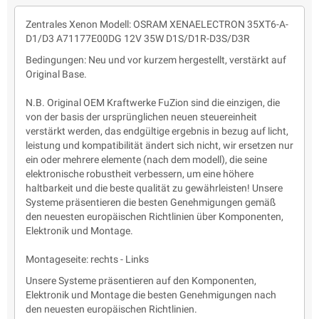
Zentrales Xenon Modell: OSRAM XENAELECTRON 35XT6-A-
D1/D3 A71177E00DG 12V 35W D1S/D1R-D3S/D3R
Bedingungen: Neu und vor kurzem hergestellt, verstärkt auf
Original Base.
N.B. Original OEM Kraftwerke FuZion sind die einzigen, die
von der basis der ursprünglichen neuen steuereinheit
verstärkt werden, das endgültige ergebnis in bezug auf licht,
leistung und kompatibilität ändert sich nicht, wir ersetzen nur
ein oder mehrere elemente (nach dem modell), die seine
elektronische robustheit verbessern, um eine höhere
haltbarkeit und die beste qualität zu gewährleisten! Unsere
Systeme präsentieren die besten Genehmigungen gemäß
den neuesten europäischen Richtlinien über Komponenten,
Elektronik und Montage.
Montageseite: rechts - Links
Unsere Systeme präsentieren auf den Komponenten,
Elektronik und Montage die besten Genehmigungen nach
den neuesten europäischen Richtlinien.