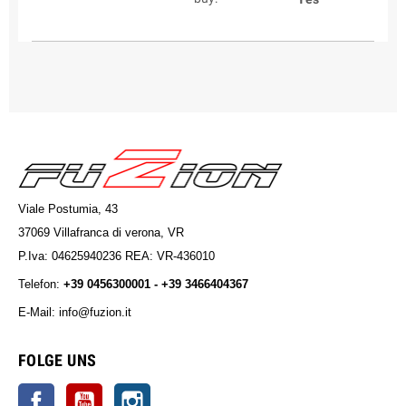
Viale Postumia, 43
37069 Villafranca di verona, VR
P.Iva: 04625940236 REA: VR-436010
Telefon:
+39 0456300001 - +39 3466404367
E-Mail: info@fuzion.it
info@fuzion.it
FOLGE UNS
Facebook
YouTube
Instagram