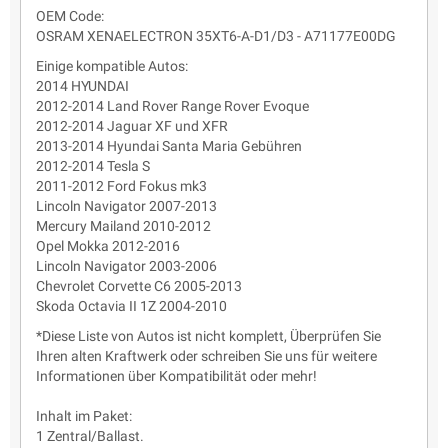
OEM Code:
OSRAM XENAELECTRON 35XT6-A-D1/D3 - A71177E00DG
Einige kompatible Autos:
2014 HYUNDAI
2012-2014 Land Rover Range Rover Evoque
2012-2014 Jaguar XF und XFR
2013-2014 Hyundai Santa Maria Gebühren
2012-2014 Tesla S
2011-2012 Ford Fokus mk3
Lincoln Navigator 2007-2013
Mercury Mailand 2010-2012
Opel Mokka 2012-2016
Lincoln Navigator 2003-2006
Chevrolet Corvette C6 2005-2013
Skoda Octavia II 1Z 2004-2010
*Diese Liste von Autos ist nicht komplett, Überprüfen Sie
Ihren alten Kraftwerk oder schreiben Sie uns für weitere
Informationen über Kompatibilität oder mehr!
Inhalt im Paket:
1 Zentral/Ballast.