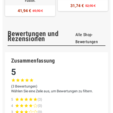
Fusion.
31,74 €
52,90 €
41,94 €
69,90 €
Bewertungen und
Alle Shop-
Rezensionen
Bewertungen
Zusammenfassung
5
(3 Bewertungen)
Wählen Sie eine Zeile aus, um Bewertungen zu filtern.
5
(3)
4
(0)
3
(0)