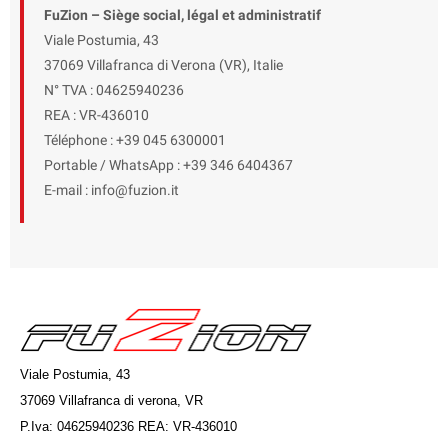
FuZion – Siège social, légal et administratif
Viale Postumia, 43
37069 Villafranca di Verona (VR), Italie
N° TVA : 04625940236
REA : VR-436010
Téléphone : +39 045 6300001
Portable / WhatsApp : +39 346 6404367
E-mail : info@fuzion.it
Viale Postumia, 43
37069 Villafranca di verona, VR
P.Iva: 04625940236 REA: VR-436010