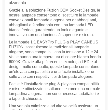
alzandola
Grazie alla soluzione Fuzion OEM Socket Design, le
nostre lampade consentono di sostituire le lampade
convenzionali lampade alogene per anabbaglianti,
abbaglianti e fendinebbia con una lampada LED
bianca fredda, garantendo un look elegante e
innovativo con una luminosità superiore e sicura.
Le lampade 1:1 EASYPro PLUG & PLAY CANBUS
FUZION, sostituiscono le tradizionali lampade
alogene, sono compatibili con la tensione a 12 e 24
Volt e hanno una temperatura di colore bianco freddo
6000K. Grazie alla più recente tecnologia LED e al
design molto compatto, queste lampade consentono
un'elevata compatibilità e una facile installazione
sulle auto con i rispettivi tipi di lampade alogene.
Facile è l’installazione plug & play con compatibilità
e misure ottimizzate, esattamente come una normale
lampadina alogena, non sono necessari adattatori e
o tappi di chiusura.
Una ventola ottimizzata ad alta velocità assicura un