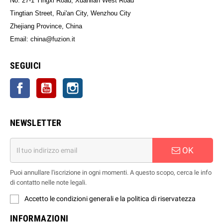
No. 27-1 Yingxi Road, Xuanlian West Road
Tingtian Street, Rui'an City, Wenzhou City
Zhejiang Province, China
Email: china@fuzion.it
SEGUICI
Facebook
YouTube
Instagram
NEWSLETTER
OK
Puoi annullare l'iscrizione in ogni momenti. A questo scopo, cerca le info
di contatto nelle note legali.
Accetto le condizioni generali e la politica di riservatezza
INFORMAZIONI