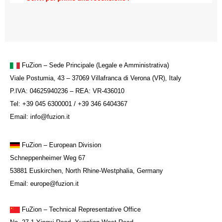
FuZion – Sede Principale (Legale e Amministrativa)
Viale Postumia, 43 – 37069 Villafranca di Verona (VR), Italy
P.IVA: 04625940236 – REA: VR-436010
Tel: +39 045 6300001 / +39 346 6404367
Email: info@fuzion.it
FuZion
– European Division
Schneppenheimer Weg 67
53881 Euskirchen, North Rhine-Westphalia, Germany
Email: europe@fuzion.it
FuZion – Technical Representative Office