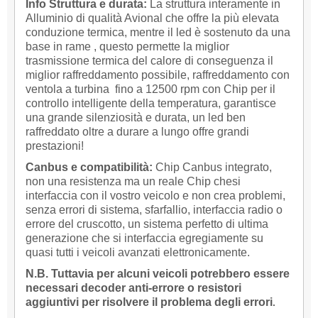
Info Struttura e durata:
La struttura interamente in
Alluminio di qualità Avional che offre la più elevata
conduzione termica, mentre il led è sostenuto da una
base in rame , questo permette la miglior
trasmissione termica del calore di conseguenza il
miglior raffreddamento possibile, raffreddamento con
ventola a turbina fino a 12500 rpm con Chip per il
controllo intelligente della temperatura, garantisce
una grande silenziosità e durata, un led ben
raffreddato oltre a durare a lungo offre grandi
prestazioni!
Canbus e compatibilità:
Chip Canbus integrato,
non una resistenza ma un reale Chip chesi
interfaccia con il vostro veicolo e non crea problemi,
senza errori di sistema, sfarfallio, interfaccia radio o
errore del cruscotto, un sistema perfetto di ultima
generazione che si interfaccia egregiamente su
quasi tutti i veicoli avanzati elettronicamente.
N.B. Tuttavia per alcuni veicoli
potrebbero essere
necessari decoder anti-errore o resistori
aggiuntivi per risolvere il problema degli errori
.