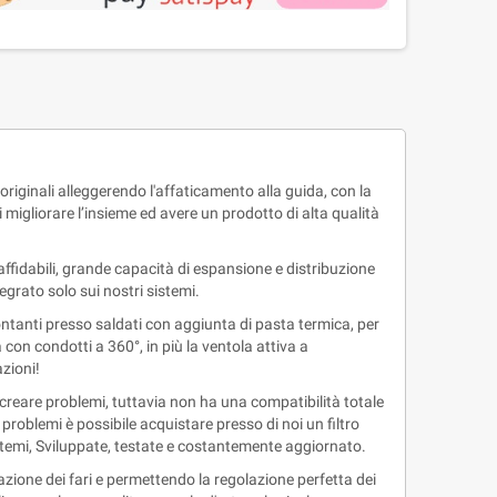
originali alleggerendo l'affaticamento alla guida, con la
migliorare l’insieme ed avere un prodotto di alta qualità
affidabili, grande capacità di espansione e distribuzione
grato solo sui nostri sistemi.
montanti presso saldati con aggiunta di pasta termica, per
on condotti a 360°, in più la ventola attiva a
zioni!
reare problemi, tuttavia non ha una compatibilità totale
roblemi è possibile acquistare presso di noi un filtro
stemi, Sviluppate, testate e costantemente aggiornato.
azione dei fari e permettendo la regolazione perfetta dei