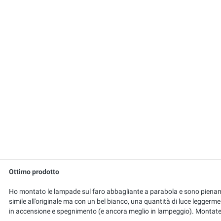
Ottimo prodotto
Ho montato le lampade sul faro abbagliante a parabola e sono pienamen
simile all'originale ma con un bel bianco, una quantità di luce leggerme
in accensione e spegnimento (e ancora meglio in lampeggio). Montate p