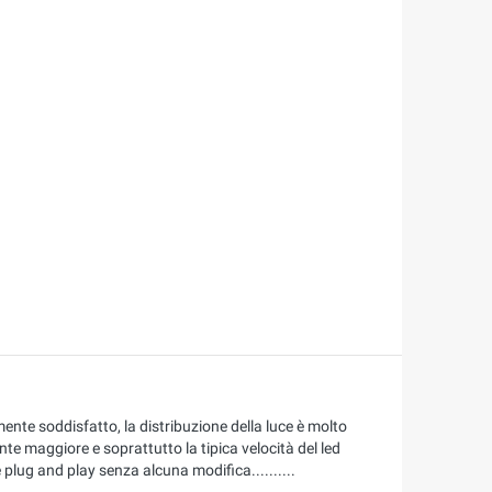
te soddisfatto, la distribuzione della luce è molto
nte maggiore e soprattutto la tipica velocità del led
lug and play senza alcuna modifica..........