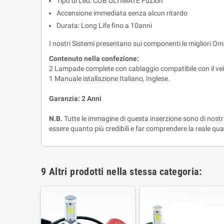
Tipo di Led: COB ULTIMATE FuZion
Accensione immediata senza alcun ritardo
Durata: Long Life fino a 10anni
I nostri Sistemi presentano sui componenti le migliori Om
Contenuto nella confezione:
2 Lampade complete con cablaggio compatibile con il vei
1 Manuale istallazione Italiano, Inglese.
Garanzia: 2 Anni
N.B.
Tutte le immagine di questa inserzione sono di nostri
essere quanto più credibili e far comprendere la reale q
9 Altri prodotti nella stessa categoria: