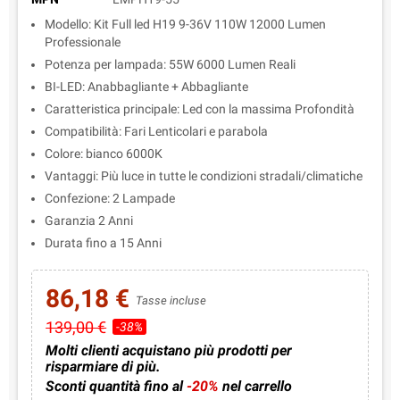
Modello: Kit Full led H19 9-36V 110W 12000 Lumen
Professionale
Potenza per lampada: 55W 6000 Lumen Reali
BI-LED: Anabbagliante + Abbagliante
Caratteristica principale: Led con la massima Profondità
Compatibilità: Fari Lenticolari e parabola
Colore: bianco 6000K
Vantaggi: Più luce in tutte le condizioni stradali/climatiche
Confezione: 2 Lampade
Garanzia 2 Anni
Durata fino a 15 Anni
86,18 €
Tasse incluse
139,00 €
-38%
Molti clienti acquistano più prodotti per
risparmiare di più.
Sconti quantità fino al
-20%
nel carrello