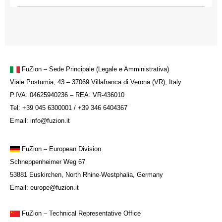
FuZion – Sede Principale (Legale e Amministrativa)
Viale Postumia, 43 – 37069 Villafranca di Verona (VR), Italy
P.IVA: 04625940236 – REA: VR-436010
Tel: +39 045 6300001 / +39 346 6404367
Email: info@fuzion.it
FuZion
– European Division
Schneppenheimer Weg 67
53881 Euskirchen, North Rhine-Westphalia, Germany
Email: europe@fuzion.it
FuZion – Technical Representative Office