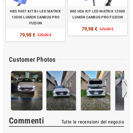
HB5 9007 KIT BI-LED MATRIX
880 H26 KIT LED MATRIX 12000
12000 LUMEN CANBUS PRO
LUMEN CANBUS PRO FUZION
FUZION
79,98 €
129,00 €
79,98 €
129,00 €
Customer Photos
Commenti
Tutte le recensioni del negozio