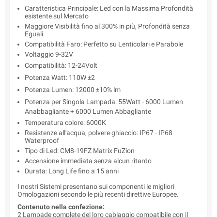
Caratteristica Principale: Led con la Massima Profondità
esistente sul Mercato
Maggiore Visibilità fino al 300% in più, Profondità senza
Eguali
Compatibilità Faro: Perfetto su Lenticolari e Parabole
Voltaggio 9-32V
Compatibilità: 12-24Volt
Potenza Watt: 110W ±2
Potenza Lumen: 12000 ±10% lm
Potenza per Singola Lampada: 55Watt - 6000 Lumen
Anabbagliante + 6000 Lumen Abbagliante
Temperatura colore: 6000K
Resistenze all'acqua, polvere ghiaccio: IP67 - IP68
Waterproof
Tipo di Led: CM8-19FZ Matrix FuZion
Accensione immediata senza alcun ritardo
Durata: Long Life fino a 15 anni
I nostri Sistemi presentano sui componenti le migliori
Omologazioni secondo le più recenti direttive Europee.
Contenuto nella confezione:
2 Lampade complete del loro cablaggio compatibile con il