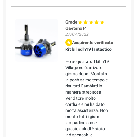
Grade
Gaetano P
27/04/2022
Acquirente verificato
Kit bi led h19 fantastico
Ho acquistato il kit h19
Village ed è arrivato il
giorno dopo. Montato
in pochissimo tempo e
risultati Cambiati in
maniera strepitosa.
Venditore molto
cordiale e mi ha dato
molta assistenza. Non
monto tutti i giorni
lampadine come
queste quindi è stato
indispensabile