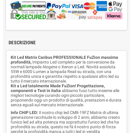
DESCRIZIONE
Kit Led Matrix Canbus PROFESSIONALE FuZion massima
profondità,
Impianto Led completo per la conversione da
normali lampade Alogene o Xenon a Led. Novità assoluta
55W e 6000 Lumen a lampada Reali su strada, con una
profondità unica e garantita rispetto a qualsiasi altro led su
tutto il mercato internazionale.
Kit a Led totalmente Made FuZion! Progettazione,
componenti e Test in italia
abbiamo fuso tutto insieme alle
migliori tecnologie curando ogni piccolo particolare,
proponendo oggi un prodotto di qualità, prestazioni e durata
senza eguali sul mercato internazionale.
Info CHIP LED:
Il nostro chip led CM8-19FZ Matrix di ultima
generazione racchiude lo sviluppo di 2 anni, abbiamo creato
l'unico led ad alta potenza ma soprattutto l'unico led che ha
profondità su strada, questo ne fà il nostro punto di forza
perchè la profondità manca a tutti i led in vendita