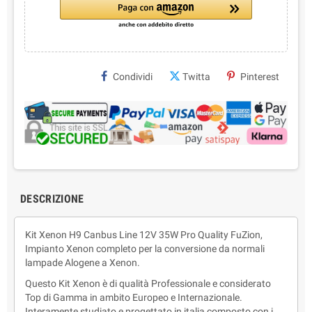
Condividi
Twitta
Pinterest
DESCRIZIONE
Kit Xenon H9 Canbus Line 12V 35W Pro Quality FuZion,
Impianto Xenon completo per la conversione da normali
lampade Alogene a Xenon.
Questo Kit Xenon è di qualità Professionale e considerato
Top di Gamma in ambito Europeo e Internazionale.
Interamente studiato e progettato in italia composto con i