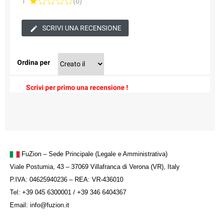
1
(0)
SCRIVI UNA RECENSIONE
Ordina per
Scrivi per primo una recensione !
FuZion – Sede Principale (Legale e Amministrativa)
Viale Postumia, 43 – 37069 Villafranca di Verona (VR), Italy
P.IVA: 04625940236 – REA: VR-436010
Tel: +39 045 6300001 / +39 346 6404367
Email: info@fuzion.it