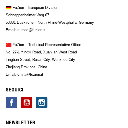
FuZion
– European Division
Schneppenheimer Weg 67
53881 Euskirchen, North Rhine-Westphalia, Germany
Email: europe@fuzion.it
FuZion – Technical Representative Office
No. 27-1 Yingxi Road, Xuanlian West Road
Tingtian Street, Rui'an City, Wenzhou City
Zhejiang Province, China
Email: china@fuzion.it
SEGUICI
Facebook
YouTube
Instagram
NEWSLETTER