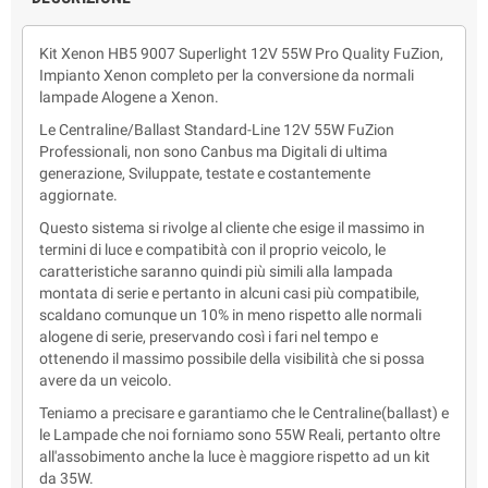
Kit Xenon HB5 9007 Superlight 12V 55W Pro Quality FuZion,
Impianto Xenon completo per la conversione da normali
lampade Alogene a Xenon.
Le Centraline/Ballast Standard-Line 12V 55W FuZion
Professionali, non sono Canbus ma Digitali di ultima
generazione, Sviluppate, testate e costantemente
aggiornate.
Questo sistema si rivolge al cliente che esige il massimo in
termini di luce e compatibità con il proprio veicolo, le
caratteristiche saranno quindi più simili alla lampada
montata di serie e pertanto in alcuni casi più compatibile,
scaldano comunque un 10% in meno rispetto alle normali
alogene di serie, preservando così i fari nel tempo e
ottenendo il massimo possibile della visibilità che si possa
avere da un veicolo.
Teniamo a precisare e garantiamo che le Centraline(ballast) e
le Lampade che noi forniamo sono 55W Reali, pertanto oltre
all'assobimento anche la luce è maggiore rispetto ad un kit
da 35W.