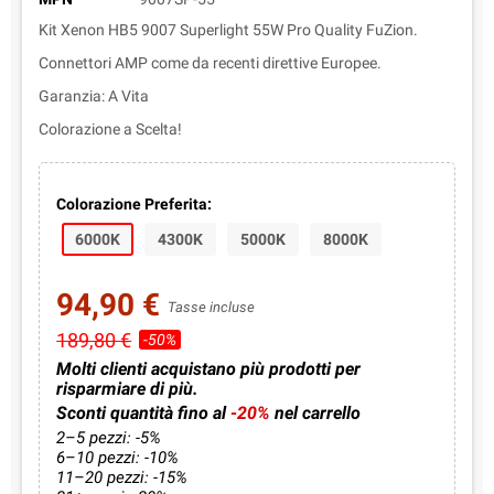
Kit Xenon HB5 9007 Superlight 55W Pro Quality FuZion.
Connettori AMP come da recenti direttive Europee.
Garanzia: A Vita
Colorazione a Scelta!
Colorazione Preferita:
6000K
4300K
5000K
8000K
94,90 €
Tasse incluse
189,80 €
-50%
Molti clienti acquistano più prodotti per
risparmiare di più.
Sconti quantità fino al
-20%
nel carrello
2–5 pezzi: -5%
6–10 pezzi: -10%
11–20 pezzi: -15%