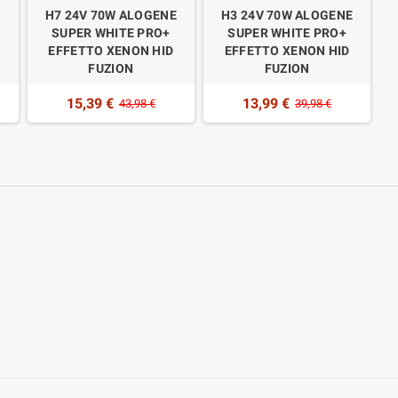
E
H7 24V 70W ALOGENE
H3 24V 70W ALOGENE
SUPER WHITE PRO+
SUPER WHITE PRO+
EFFETTO XENON HID
EFFETTO XENON HID
FUZION
FUZION
15,39 €
13,99 €
43,98 €
39,98 €