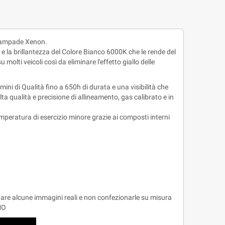
 lampade Xenon.
 e la brillantezza del Colore Bianco 6000K che le rende del
molti veicoli così da eliminare l'effetto giallo delle
ini di Qualità fino a 650h di durata e una visibilità che
ta qualità e precisione di allineamento, gas calibrato e in
peratura di esercizio minore grazie ai composti interni
nare alcune immagini reali e non confezionarle su misura
MO