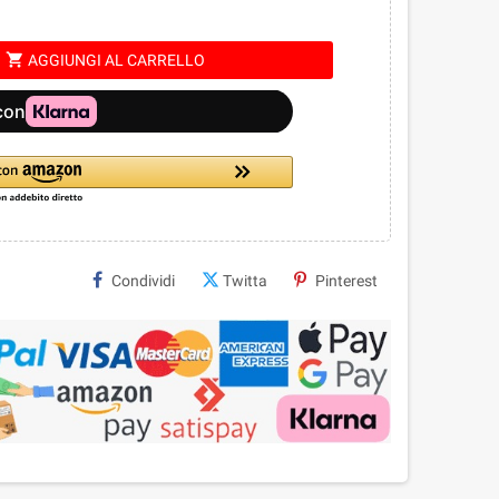
shopping_cart
AGGIUNGI AL CARRELLO
Condividi
Twitta
Pinterest