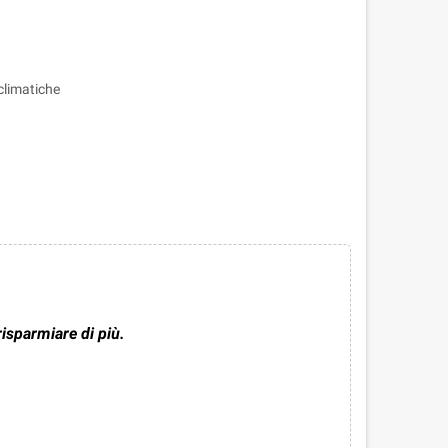
/climatiche
risparmiare di più.