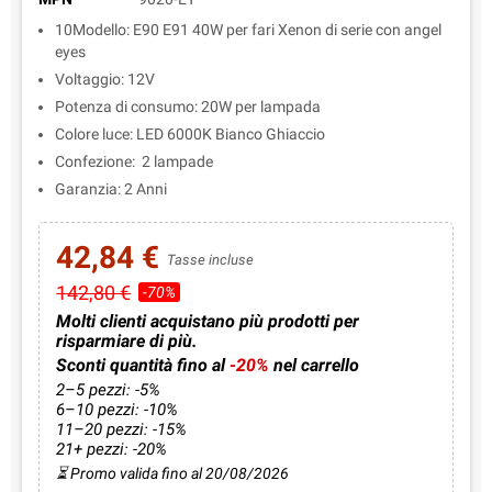
10Modello: E90 E91 40W per fari Xenon di serie con angel
eyes
Voltaggio: 12V
Potenza di consumo: 20W per lampada
Colore luce: LED 6000K Bianco Ghiaccio
Confezione: 2 lampade
Garanzia: 2 Anni
42,84 €
Tasse incluse
142,80 €
-70%
Molti clienti acquistano più prodotti per
risparmiare di più.
Sconti quantità fino al
-20%
nel carrello
2–5 pezzi: -5%
6–10 pezzi: -10%
11–20 pezzi: -15%
21+ pezzi: -20%
⏳ Promo valida fino al 20/08/2026