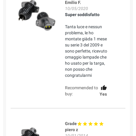
Emilio F.
10/05/2020
Super soddisfatto
Tanta luce e nessun
problema, le ho
montate giàda 1 mese
su serie 3 del 2009 e
sono perfette, ricevuto
omaggio lampade che
ho usato per la targa,
non posso che
congratularmi
Recommended to
buy:
Yes
Grade
piero z
10/01/2014