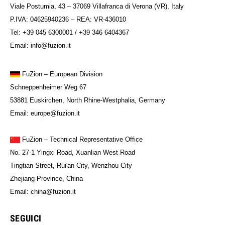
Viale Postumia, 43 – 37069 Villafranca di Verona (VR), Italy
P.IVA: 04625940236 – REA: VR-436010
Tel: +39 045 6300001 / +39 346 6404367
Email: info@fuzion.it
FuZion
– European Division
Schneppenheimer Weg 67
53881 Euskirchen, North Rhine-Westphalia, Germany
Email: europe@fuzion.it
FuZion – Technical Representative Office
No. 27-1 Yingxi Road, Xuanlian West Road
Tingtian Street, Rui'an City, Wenzhou City
Zhejiang Province, China
Email: china@fuzion.it
SEGUICI