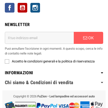
Facebook
YouTube
Instagram
NEWSLETTER
OK
Puoi annullare l'iscrizione in ogni momenti. A questo scopo, cerca le info
di contatto nelle note legali.
Accetto le condizioni generali e la politica di riservatezza
INFORMAZIONI
Chi siamo & Condizioni di vendita
Copyright © 2026
FuZion • Led lampadine ed accessori auto