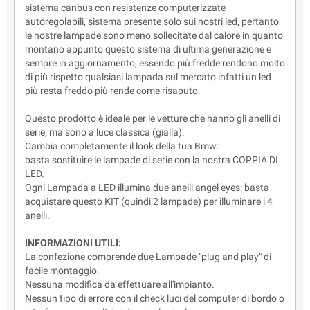
sistema canbus con resistenze computerizzate
autoregolabili, sistema presente solo sui nostri led, pertanto
le nostre lampade sono meno sollecitate dal calore in quanto
montano appunto questo sistema di ultima generazione e
sempre in aggiornamento, essendo più fredde rendono molto
di più rispetto qualsiasi lampada sul mercato infatti un led
più resta freddo più rende come risaputo.
Questo prodotto è ideale per le vetture che hanno gli anelli di
serie, ma sono a luce classica (gialla).
Cambia completamente il look della tua Bmw:
basta sostituire le lampade di serie con la nostra COPPIA DI
LED.
Ogni Lampada a LED illumina due anelli angel eyes: basta
acquistare questo KIT (quindi 2 lampade) per illuminare i 4
anelli.
INFORMAZIONI UTILI:
La confezione comprende due Lampade "plug and play" di
facile montaggio.
Nessuna modifica da effettuare all'impianto.
Nessun tipo di errore con il check luci del computer di bordo o