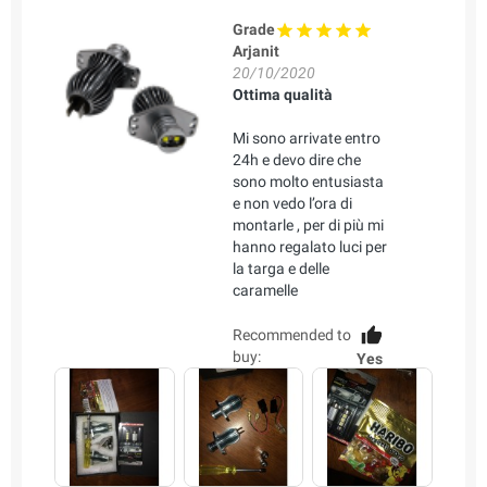
Grade
Arjanit
20/10/2020
Ottima qualità
Mi sono arrivate entro
24h e devo dire che
sono molto entusiasta
e non vedo l’ora di
montarle , per di più mi
hanno regalato luci per
la targa e delle
caramelle
Recommended to
buy:
Yes