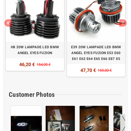
H8 20W LAMPADE LED BMW
E39 20W LAMPADE LED BMW
ANGEL EYES FUZION
ANGEL EYES FUZION E53 E60
E61 E63 E64 E65 E66 E87 X5
46,20 €
154,00 €
47,70 €
159,00 €
Customer Photos