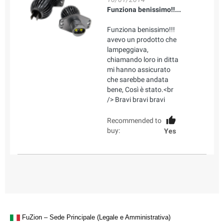
Funziona benissimo!!...
Funziona benissimo!!!
avevo un prodotto che
lampeggiava,
chiamando loro in ditta
mi hanno assicurato
che sarebbe andata
bene, Così è stato.<br
/> Bravi bravi bravi
Recommended to
buy:
Yes
FuZion – Sede Principale (Legale e Amministrativa)