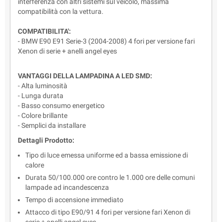
interferenza con altri sistemi sul veicolo, massima
compatibilità con la vettura.
COMPATIBILITA':
- BMW E90 E91 Serie-3 (2004-2008) 4 fori per versione fari
Xenon di serie + anelli angel eyes
VANTAGGI DELLA LAMPADINA A LED SMD:
- Alta luminosità
- Lunga durata
- Basso consumo energetico
- Colore brillante
- Semplici da installare
Dettagli Prodotto:
Tipo di luce emessa uniforme ed a bassa emissione di
calore
Durata 50/100.000 ore contro le 1.000 ore delle comuni
lampade ad incandescenza
Tempo di accensione immediato
Attacco di tipo E90/91 4 fori per versione fari Xenon di