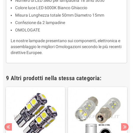
Numero di LED SMD per lampadina 18 Smd 5050
Colore luce LED 6000K Bianco Ghiaccio
Misura Lunghezza totale 50mm Diametro 15mm
Confezione da 2 lampadine
OMOLOGATE
Le nostre lampade presentano sui componenti, elettronica e
assemblaggio le migliori Omologazioni secondo le più recenti
direttive Europee.
9 Altri prodotti nella stessa categoria: