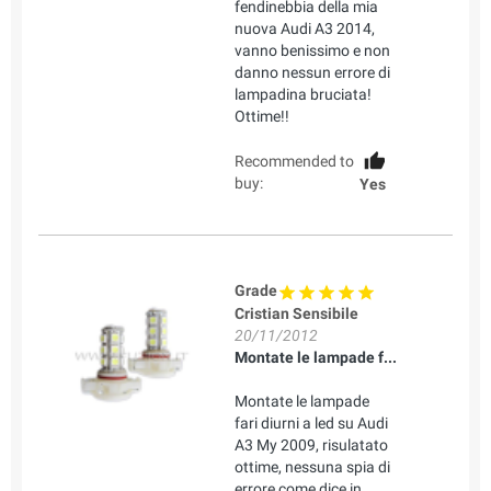
fendinebbia della mia
nuova Audi A3 2014,
vanno benissimo e non
danno nessun errore di
lampadina bruciata!
Ottime!!
Recommended to
buy:
Yes
Grade
Cristian Sensibile
20/11/2012
Montate le lampade f...
Montate le lampade
fari diurni a led su Audi
A3 My 2009, risulatato
ottime, nessuna spia di
errore come dice in