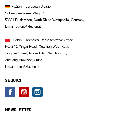
FuZion
– European Division
Schneppenheimer Weg 67
53881 Euskirchen, North Rhine-Westphalia, Germany
Email: europe@fuzion.it
FuZion – Technical Representative Office
No. 27-1 Yingxi Road, Xuanlian West Road
Tingtian Street, Rui'an City, Wenzhou City
Zhejiang Province, China
Email: china@fuzion.it
SEGUICI
Facebook
YouTube
Instagram
NEWSLETTER