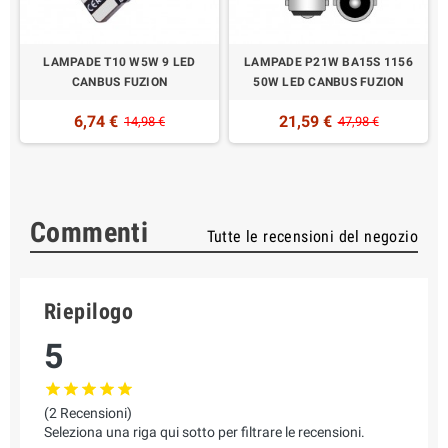
LAMPADE T10 W5W 9 LED
LAMPADE P21W BA15S 1156
CANBUS FUZION
50W LED CANBUS FUZION
6,74 €
21,59 €
14,98 €
47,98 €
Commenti
Tutte le recensioni del negozio
Riepilogo
5
(2 Recensioni)
Seleziona una riga qui sotto per filtrare le recensioni.