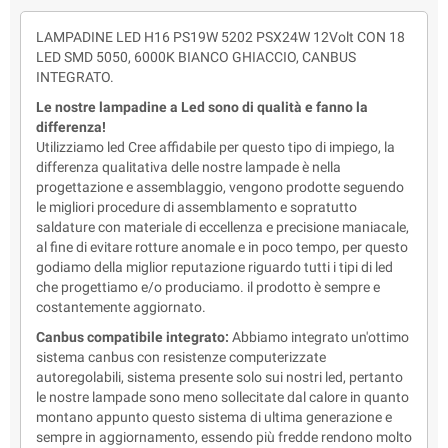
LAMPADINE LED H16 PS19W 5202 PSX24W 12Volt CON 18
LED SMD 5050, 6000K BIANCO GHIACCIO, CANBUS
INTEGRATO.
Le nostre lampadine a Led sono di qualità e fanno la
differenza!
Utilizziamo led Cree affidabile per questo tipo di impiego, la
differenza qualitativa delle nostre lampade è nella
progettazione e assemblaggio, vengono prodotte seguendo
le migliori procedure di assemblamento e sopratutto
saldature con materiale di eccellenza e precisione maniacale,
al fine di evitare rotture anomale e in poco tempo, per questo
godiamo della miglior reputazione riguardo tutti i tipi di led
che progettiamo e/o produciamo. il prodotto è sempre e
costantemente aggiornato.
Canbus compatibile integrato:
Abbiamo integrato un'ottimo
sistema canbus con resistenze computerizzate
autoregolabili, sistema presente solo sui nostri led, pertanto
le nostre lampade sono meno sollecitate dal calore in quanto
montano appunto questo sistema di ultima generazione e
sempre in aggiornamento, essendo più fredde rendono molto