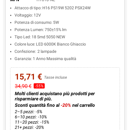
Attacco di tipo: H16 PS19W 5202 PSX24W
Voltaggio: 12V
Potenza di consumo: 5W
Potenza Lumen: 750±15% lm
Tipo Led: 18 Smd 5050 NEW
Colore luce: LED 6000K Bianco Ghiaccio
Confezione: 2 lampade
Garanzia: 1 Anno Massima qualità
15,71 €
Tasse incluse
34,90 €
-55%
Molti clienti acquistano più prodotti per
risparmiare di più.
Sconti quantità fino al
-20%
nel carrello
2–5 pezzi: -5%
6–10 pezzi: -10%
11–20 pezzi: -15%
21+ pezzi: -20%