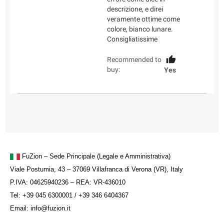
descrizione, e direi
veramente ottime come
colore, bianco lunare.
Consigliatissime
Recommended to
buy:
Yes
FuZion – Sede Principale (Legale e Amministrativa)
Viale Postumia, 43 – 37069 Villafranca di Verona (VR), Italy
P.IVA: 04625940236 – REA: VR-436010
Tel: +39 045 6300001 / +39 346 6404367
Email: info@fuzion.it