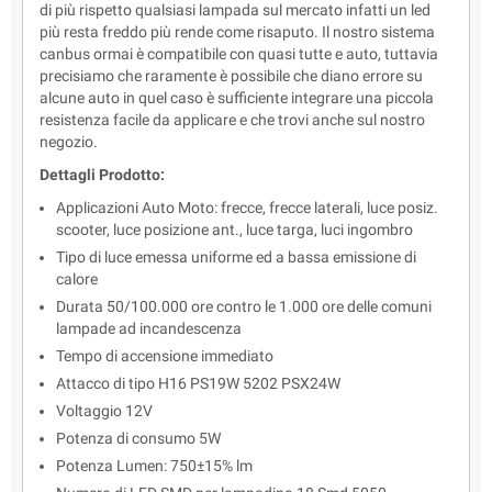
di più rispetto qualsiasi lampada sul mercato infatti un led
più resta freddo più rende come risaputo. Il nostro sistema
canbus ormai è compatibile con quasi tutte e auto, tuttavia
precisiamo che raramente è possibile che diano errore su
alcune auto in quel caso è sufficiente integrare una piccola
resistenza facile da applicare e che trovi anche sul nostro
negozio.
Dettagli Prodotto:
Applicazioni Auto Moto: frecce, frecce laterali, luce posiz.
scooter, luce posizione ant., luce targa, luci ingombro
Tipo di luce emessa uniforme ed a bassa emissione di
calore
Durata 50/100.000 ore contro le 1.000 ore delle comuni
lampade ad incandescenza
Tempo di accensione immediato
Attacco di tipo H16 PS19W 5202 PSX24W
Voltaggio 12V
Potenza di consumo 5W
Potenza Lumen: 750±15% lm