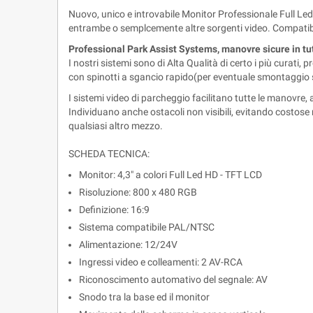
Nuovo, unico e introvabile Monitor Professionale Full Led H
entrambe o semplcemente altre sorgenti video. Compatibil
Professional Park Assist Systems, manovre sicure in tu
I nostri sistemi sono di Alta Qualità di certo i più curati
con spinotti a sgancio rapido(per eventuale smontaggio s
I sistemi video di parcheggio facilitano tutte le manovre,
Individuano anche ostacoli non visibili, evitando costose r
qualsiasi altro mezzo.
SCHEDA TECNICA:
Monitor: 4,3" a colori Full Led HD - TFT LCD
Risoluzione: 800 x 480 RGB
Definizione: 16:9
Sistema compatibile PAL/NTSC
Alimentazione: 12/24V
Ingressi video e colleamenti: 2 AV-RCA
Riconoscimento automativo del segnale: AV
Snodo tra la base ed il monitor