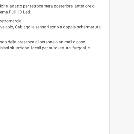
azione, adatto per retrocamera posteriore, anteriore o
tema Full HD Led.
 retromarcia.
o di veicolo, Cablaggi e sensori sono a doppia schermatura
endo della presenza di persone o animali o cose.
siasi situazione. Ideali per autovetture, furgoni, e