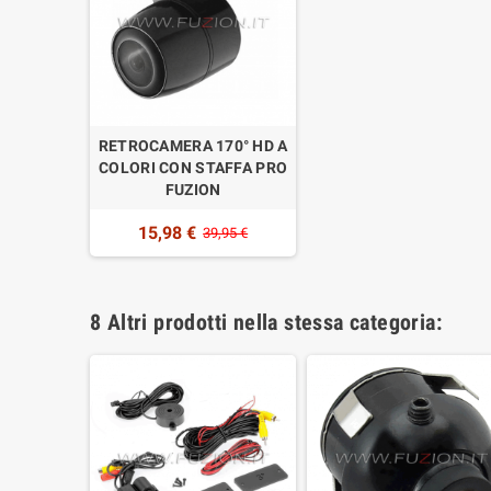
RETROCAMERA 170° HD A
COLORI CON STAFFA PRO
FUZION
15,98 €
39,95 €
8 Altri prodotti nella stessa categoria: