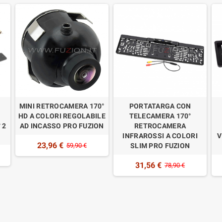
MINI RETROCAMERA 170°
PORTATARGA CON
HD A COLORI REGOLABILE
TELECAMERA 170°
 2
AD INCASSO PRO FUZION
RETROCAMERA
INFRAROSSI A COLORI
V
23,96 €
59,90 €
SLIM PRO FUZION
31,56 €
78,90 €