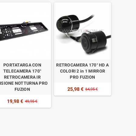
PORTATARGA CON
RETROCAMERA 170° HD A
TELECAMERA 170°
COLORI 2 in 1 MIRROR
RETROCAMERA IR
PRO FUZION
ISIONE NOTTURNA PRO
25,98 €
FUZION
64,95 €
19,98 €
49,95 €