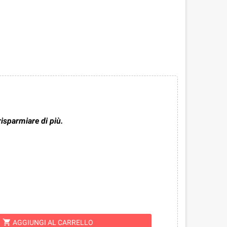
risparmiare di più.
shopping_cart
AGGIUNGI AL CARRELLO