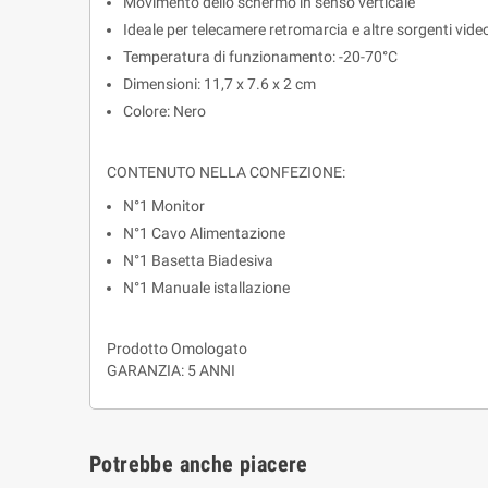
Movimento dello schermo in senso verticale
Ideale per telecamere retromarcia
e altre sorgenti vide
Temperatura di funzionamento: -20-70°C
Dimensioni: 11,7 x 7.6 x 2 cm
Colore: Nero
CONTENUTO NELLA CONFEZIONE:
N°1 Monitor
N°1 Cavo Alimentazione
N°1 Basetta Biadesiva
N°1 Manuale istallaz
Prodotto Omologato
GARANZIA: 5 ANNI
Potrebbe anche piacere