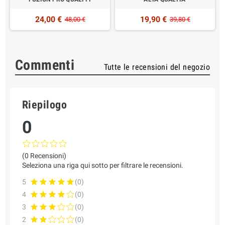
24,00 €
19,90 €
48,00 €
39,80 €
Commenti
Tutte le recensioni del negozio
Riepilogo
0
(0 Recensioni)
Seleziona una riga qui sotto per filtrare le recensioni.
5
(0)
4
(0)
3
(0)
2
(0)