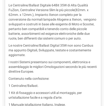
Le Centraline/Ballast Digitale 64Bit 35W di Alta Qualità
FuZion, Centraline Versione Slim le più piccole(82mm. x
62mm. x 12mm.), Impianto Xenon completo per la
conversione da normali lampade Alogene a Xenon, vengono
sviluppati e costruiti in base alle esigente di Moto e Scooter,
pertanto ben compatibili e tenendo conto delle piccole
batterie, assorbimenti ed esigenze elettroniche delle due
ruote, ben differenti dai sistemi comuni o per auto.
Le nostre Centraline/Ballast Digital 35W non sono Canbus
ma appunto Digitali, Sviluppate, testate e costantemente
aggiornate.
I nostri Sistemi presentano sui componenti, elettronica e
assemblaggio le migliori Omologazioni secondo le più recenti
direttive Europee.
Contenuto nella confezione:
1 Centraline/Ballast.
1 Kit di fissaggio e accessori utili al montaggio, per
un'istallazione facile e a regola d'arte.
1 Manuale istallazione Italiano, Inglese.