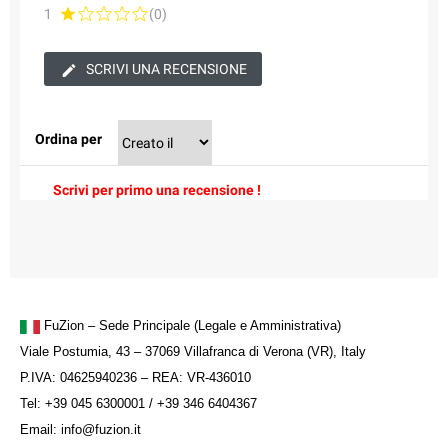
1
(0)
SCRIVI UNA RECENSIONE
Ordina per
Scrivi per primo una recensione !
FuZion – Sede Principale (Legale e Amministrativa)
Viale Postumia, 43 – 37069 Villafranca di Verona (VR), Italy
P.IVA: 04625940236 – REA: VR-436010
Tel: +39 045 6300001 / +39 346 6404367
Email: info@fuzion.it