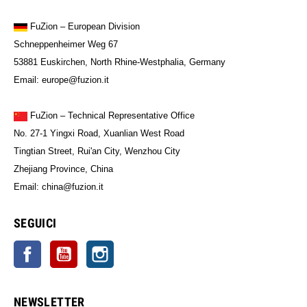
FuZion
– European Division
Schneppenheimer Weg 67
53881 Euskirchen, North Rhine-Westphalia, Germany
Email: europe@fuzion.it
FuZion – Technical Representative Office
No. 27-1 Yingxi Road, Xuanlian West Road
Tingtian Street, Rui'an City, Wenzhou City
Zhejiang Province, China
Email: china@fuzion.it
SEGUICI
Facebook
YouTube
Instagram
NEWSLETTER