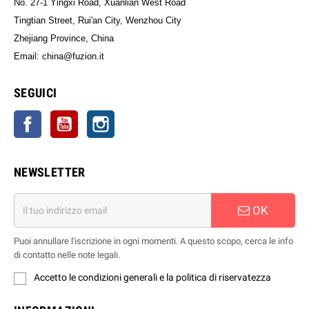
No. 27-1 Yingxi Road, Xuanlian West Road
Tingtian Street, Rui'an City, Wenzhou City
Zhejiang Province, China
Email: china@fuzion.it
SEGUICI
Facebook
YouTube
Instagram
NEWSLETTER
OK
Puoi annullare l'iscrizione in ogni momenti. A questo scopo, cerca le info
di contatto nelle note legali.
Accetto le condizioni generali e la politica di riservatezza