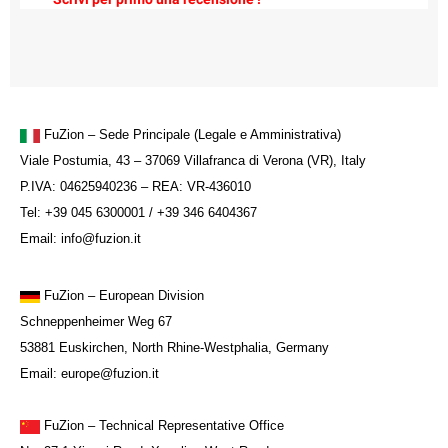
FuZion – Sede Principale (Legale e Amministrativa)
Viale Postumia, 43 – 37069 Villafranca di Verona (VR), Italy
P.IVA: 04625940236 – REA: VR-436010
Tel: +39 045 6300001 / +39 346 6404367
Email: info@fuzion.it
FuZion
– European Division
Schneppenheimer Weg 67
53881 Euskirchen, North Rhine-Westphalia, Germany
Email: europe@fuzion.it
FuZion – Technical Representative Office