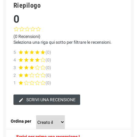
Riepilogo
0
(0 Recensioni)
Seleziona una riga qui sotto per filtrare le recensioni.
5
(0)
4
(0)
3
(0)
2
(0)
1
(0)
SCRIVI UNA RECENSIONE
Ordina per
Scrivi per primo una recensione !