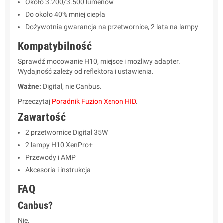
Około 3.200/3.500 lumenów
Do około 40% mniej ciepła
Dożywotnia gwarancja na przetwornice, 2 lata na lampy
Kompatybilność
Sprawdź mocowanie H10, miejsce i możliwy adapter.
Wydajność zależy od reflektora i ustawienia.
Ważne:
Digital, nie Canbus.
Przeczytaj
Poradnik Fuzion Xenon HID
.
Zawartość
2 przetwornice Digital 35W
2 lampy H10 XenPro+
Przewody i AMP
Akcesoria i instrukcja
FAQ
Canbus?
Nie.