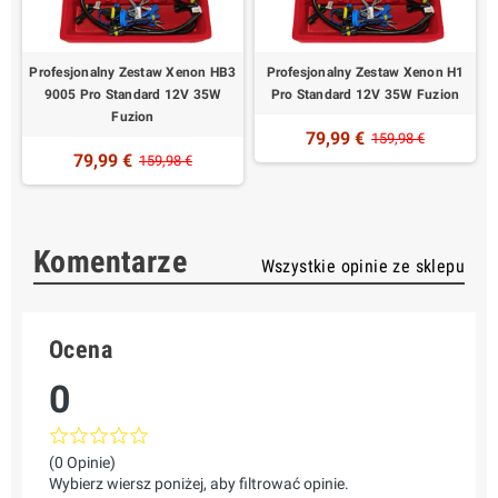
5
Profesjonalny Zestaw Xenon HB3
Profesjonalny Zestaw Xenon H1
9005 Pro Standard 12V 35W
Pro Standard 12V 35W Fuzion
Fuzion
79,99 €
159,98 €
79,99 €
159,98 €
Komentarze
Wszystkie opinie ze sklepu
Ocena
0
(0 Opinie)
Wybierz wiersz poniżej, aby filtrować opinie.