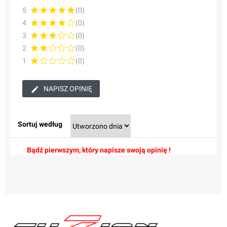
5
(0)
4
(0)
3
(0)
2
(0)
1
(0)
NAPISZ OPINIĘ
Sortuj według
Bądź pierwszym, który napisze swoją opinię !