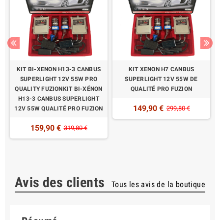
KIT BI-XENON H13-3 CANBUS
KIT XENON H7 CANBUS
W
SUPERLIGHT 12V 55W PRO
SUPERLIGHT 12V 55W DE
QUALITY FUZIONKIT BI-XÉNON
QUALITÉ PRO FUZION
H13-3 CANBUS SUPERLIGHT
149,90 €
299,80 €
12V 55W QUALITÉ PRO FUZION
159,90 €
319,80 €
Avis des clients
Tous les avis de la boutique