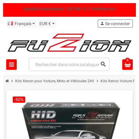
Qualité & assistance • EXTRA -5 %. Profitez-en !
Français
EUR €
person
Se connecter
0
view_headline
search
chevron_right
chevron_right
Kits Xenon pour Voiture, Moto et Véhicules 24V
Kits Xenon Voiture Pro
-50%