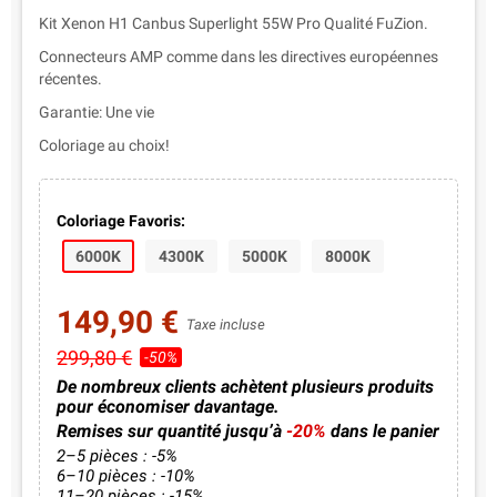
Kit Xenon H1 Canbus Superlight 55W Pro Qualité FuZion.
Connecteurs AMP comme dans les directives européennes
récentes.
Garantie: Une vie
Coloriage au choix!
Coloriage Favoris:
6000K
4300K
5000K
8000K
149,90 €
Taxe incluse
299,80 €
-50%
De nombreux clients achètent plusieurs produits
pour économiser davantage.
Remises sur quantité jusqu’à
-20%
dans le panier
2–5 pièces : -5%
6–10 pièces : -10%
11–20 pièces : -15%