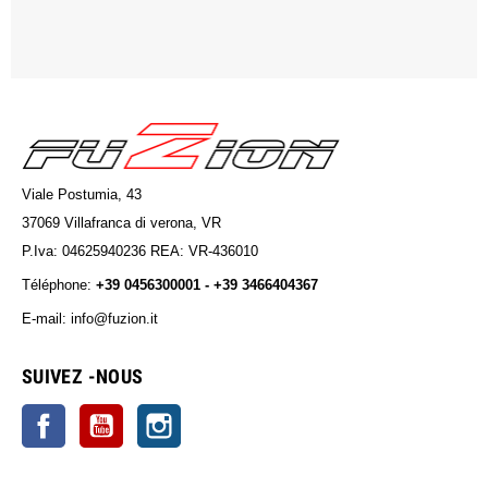
Viale Postumia, 43
37069 Villafranca di verona, VR
P.Iva: 04625940236 REA: VR-436010
Téléphone:
+39 0456300001 - +39 3466404367
E-mail: info@fuzion.it
info@fuzion.it
SUIVEZ -NOUS
Facebook
YouTube
Instagram