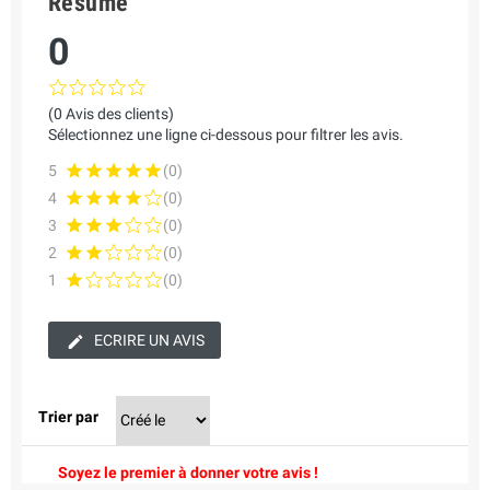
Résumé
0
(0 Avis des clients)
Sélectionnez une ligne ci-dessous pour filtrer les avis.
5
(0)
4
(0)
3
(0)
2
(0)
1
(0)
ECRIRE UN AVIS
Trier par
Soyez le premier à donner votre avis !