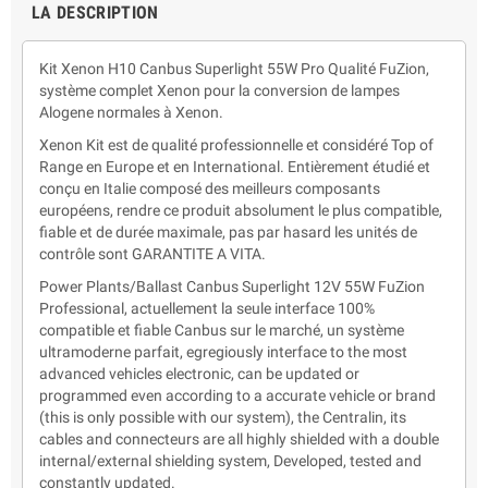
LA DESCRIPTION
Kit Xenon H10 Canbus Superlight 55W Pro Qualité FuZion,
système complet Xenon pour la conversion de lampes
Alogene normales à Xenon.
Xenon Kit est de qualité professionnelle et considéré Top of
Range en Europe et en International. Entièrement étudié et
conçu en Italie composé des meilleurs composants
européens, rendre ce produit absolument le plus compatible,
fiable et de durée maximale, pas par hasard les unités de
contrôle sont GARANTITE A VITA.
Power Plants/Ballast Canbus Superlight 12V 55W FuZion
Professional, actuellement la seule interface 100%
compatible et fiable Canbus sur le marché, un système
ultramoderne parfait, egregiously interface to the most
advanced vehicles electronic, can be updated or
programmed even according to a accurate vehicle or brand
(this is only possible with our system), the Centralin, its
cables and connecteurs are all highly shielded with a double
internal/external shielding system, Developed, tested and
constantly updated.