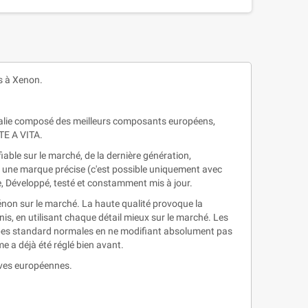
s à Xenon.
 Italie composé des meilleurs composants européens,
TE A VITA.
ble sur le marché, de la dernière génération,
u une marque précise (c'est possible uniquement avec
e, Développé, testé et constamment mis à jour.
non sur le marché. La haute qualité provoque la
nis, en utilisant chaque détail mieux sur le marché. Les
pes standard normales en ne modifiant absolument pas
me a déjà été réglé bien avant.
ives européennes.