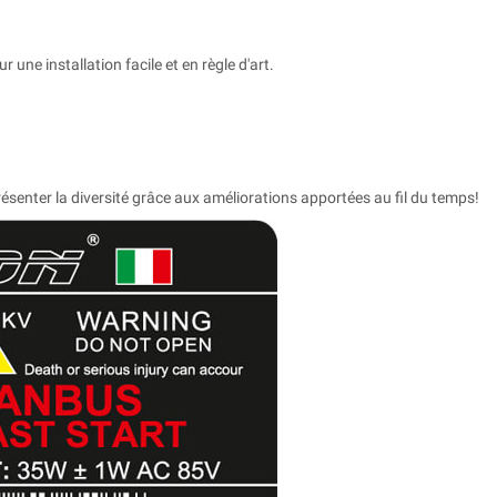
r une installation facile et en règle d'art.
ésenter la diversité grâce aux améliorations apportées au fil du temps!