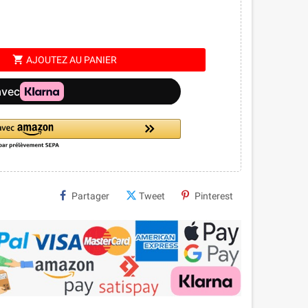
shopping_cart
AJOUTEZ AU PANIER
Partager
Tweet
Pinterest