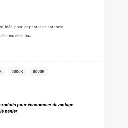
, idéal pour les phares de parabola.
péennes récentes.
K
5000K
8000K
 produits pour économiser davantage.
le panier