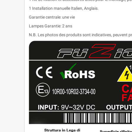
1 Installation manuelle Italien, Anglais.
Garantie centrale: une vie
Lampes Garantie: 2 ans
N.B. Les photos des produits sont indicatives, peuvent pr