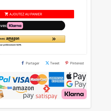
shopping_cart
AJOUTEZ AU PANIER
Partager
Tweet
Pinterest