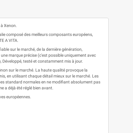
 à Xenon.
 Italie composé des meilleurs composants européens,
TE A VITA.
ble sur le marché, de la dernière génération,
u une marque précise (c'est possible uniquement avec
e, Développé, testé et constamment mis à jour.
non sur le marché. La haute qualité provoque la
nis, en utilisant chaque détail mieux sur le marché. Les
pes standard normales en ne modifiant absolument pas
me a déjà été réglé bien avant.
ives européennes.