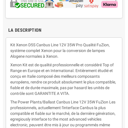
LA DESCRIPTION
Kit Xenon D5S Canbus Line 12V 35W Pro Qualité FuZion,
système complet Xenon pour la conversion de lampes
Alogene normales à Xenon.
Xenon Kit est de qualité professionnelle et considéré Top of
Range en Europe et en International. Entièrement étudié et
conçu en Italie composé des meilleurs composants
européens, rendre ce produit absolument le plus compatible,
fiable et de durée maximale, pas par hasard les unités de
contrôle sont GARANTITE A VITA.
The Power Plants/Ballast Canbus Line 12V 35W FuZion Les
professionnels, actuellement l'interface Canbus la plus
compatible et fiable sur le marché, de la dernière génération,
egregiously interface to the most advanced vehicles
electronic, peuvent être mis à jour ou programmés même