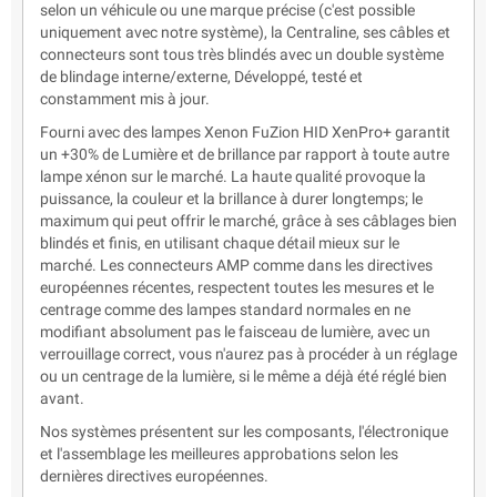
selon un véhicule ou une marque précise (c'est possible
uniquement avec notre système), la Centraline, ses câbles et
connecteurs sont tous très blindés avec un double système
de blindage interne/externe, Développé, testé et
constamment mis à jour.
Fourni avec des lampes Xenon FuZion HID XenPro+ garantit
un +30% de Lumière et de brillance par rapport à toute autre
lampe xénon sur le marché. La haute qualité provoque la
puissance, la couleur et la brillance à durer longtemps; le
maximum qui peut offrir le marché, grâce à ses câblages bien
blindés et finis, en utilisant chaque détail mieux sur le
marché. Les connecteurs AMP comme dans les directives
européennes récentes, respectent toutes les mesures et le
centrage comme des lampes standard normales en ne
modifiant absolument pas le faisceau de lumière, avec un
verrouillage correct, vous n'aurez pas à procéder à un réglage
ou un centrage de la lumière, si le même a déjà été réglé bien
avant.
Nos systèmes présentent sur les composants, l'électronique
et l'assemblage les meilleures approbations selon les
dernières directives européennes.