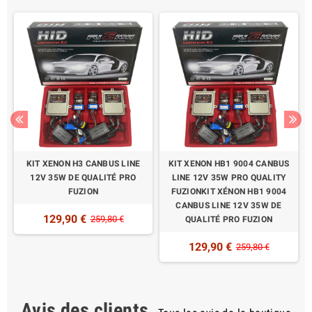
KIT XENON H3 CANBUS LINE
KIT XENON HB1 9004 CANBUS
12V 35W DE QUALITÉ PRO
LINE 12V 35W PRO QUALITY
FUZION
FUZIONKIT XÉNON HB1 9004
CANBUS LINE 12V 35W DE
129,90 €
259,80 €
QUALITÉ PRO FUZION
129,90 €
259,80 €
Avis des clients