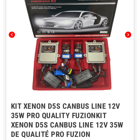
chevron_left
chevron_right
KIT XENON D5S CANBUS LINE 12V
35W PRO QUALITY FUZIONKIT
XENON D5S CANBUS LINE 12V 35W
DE QUALITÉ PRO FUZION