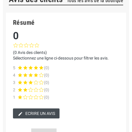
Tous les avis de la boutique
Résumé
0
(0 Avis des clients)
Sélectionnez une ligne ci-dessous pour filtrer les avis.
5
(0)
4
(0)
3
(0)
2
(0)
1
(0)
ECRIRE UN AVIS