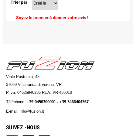
Trier par
Soyez le premier à donner votre avis !
Viale Postumia, 43
37069 Villafranca di verona, VR
P.Iva: 04625940236 REA: VR-436010
Téléphone:
+39 0456300001 - +39 3466404367
E-mail: info@fuzion.it
info@fuzion.it
SUIVEZ -NOUS