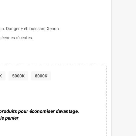
ion. Danger + éblouissant Xenon
péennes récentes.
K
5000K
8000K
 produits pour économiser davantage.
le panier