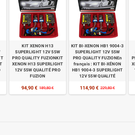
KIT XENON H13
KIT BI-XENON HB1 9004-3
W
SUPERLIGHT 12V 55W
SUPERLIGHT 12V 55W
IT
PRO QUALITY FUZIONKIT
PRO QUALITY FUZIONEn
P
T
XENON H13 SUPERLIGHT
français : KIT BI-XÉNON
X
O
12V 55W QUALITÉ PRO
HB1 9004-3 SUPERLIGHT
FUZION
12V 55W QUALITÉ
94,90 €
114,90 €
189,80 €
229,80 €