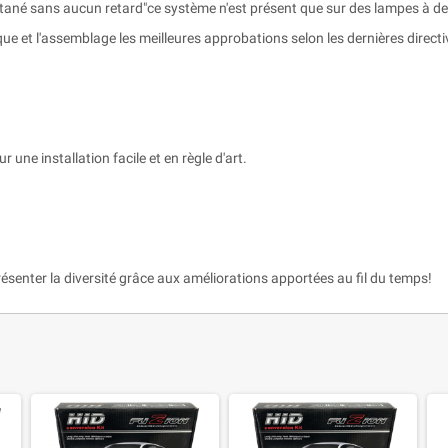
antané sans aucun retard"ce système n'est présent que sur des lampes à d
ue et l'assemblage les meilleures approbations selon les dernières direct
r une installation facile et en règle d'art.
ésenter la diversité grâce aux améliorations apportées au fil du temps!