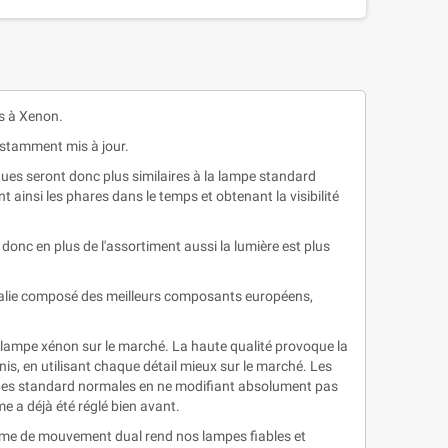
s à Xenon.
nstamment mis à jour.
ues seront donc plus similaires à la lampe standard
ainsi les phares dans le temps et obtenant la visibilité
donc en plus de l'assortiment aussi la lumière est plus
 Italie composé des meilleurs composants européens,
lampe xénon sur le marché. La haute qualité provoque la
nis, en utilisant chaque détail mieux sur le marché. Les
pes standard normales en ne modifiant absolument pas
me a déjà été réglé bien avant.
ème de mouvement dual rend nos lampes fiables et