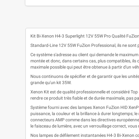
Kit Bi-Xenon H4-3 Superlight 12V 55W Pro Qualité FuZio
Standard-Line 12V 55W FuZion Professional, ils ne sont p
Ce système s'adresse au client qui demande le maximum en
montée et donc, dans certains cas, plus compatibles, ils 
maximale possible qui peut être obtenue à partir d'un véh
Nous continuons de spécifier et de garantir que les unités
grande qu'un kit 35W.
Xenon Kit est de qualité professionnelle et considéré To
rendre ce produit très fiable et de durée maximale, pas 
Système fourni avec des lampes Xenon FuZion HID XenPro+
puissance, la couleur et la brillance à durer longtemps; l
connecteurs AMP comme dans les directives européennes
le faisceau de lumière, avec un verrouillage correct, vous
Nos lampes de défilement instantanées H4-3 Bi-Xenon co