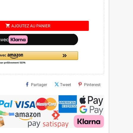
shopping_cart
AJOUTEZ AU PANIER
Partager
Tweet
Pinterest