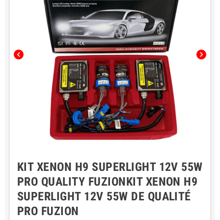
chevron_left
chevron_right
KIT XENON H9 SUPERLIGHT 12V 55W
PRO QUALITY FUZIONKIT XENON H9
SUPERLIGHT 12V 55W DE QUALITÉ
PRO FUZION