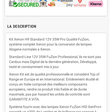
LA DESCRIPTION
Kit Xenon H9 Standard 12V 35W Pro Qualité FuZion,
système complet Xenon pour la conversion de lampes
Alogene normales à Xenon.
Standard-Line 12V 35W FuZion Professional, ils ne sont pas
Canbus mais Digital de la dernière génération, Développé,
testé et constamment mis à jour.
Xenon Kit est de qualité professionnelle et considéré Top of
Range en Europe et en International. Entièrement étudié et
conçu en Italie composé des meilleurs composants
européens, rendre ce produit très fiable et de durée
maximale, pas par hasard les unités de contrôle sont
GARANTITE A VITA.
Système fourni avec des lampes Xenon FuZion HID XenPro+
garantit un +30% de Lumière et de brillance par rapport à