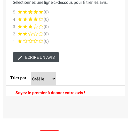
Sélectionnez une ligne ci-dessous pour filtrer les avis.
5
(0)
4
(0)
3
(0)
2
(0)
1
(0)
ECRIRE UN AVIS
Trier par
Soyez le premier à donner votre avis !