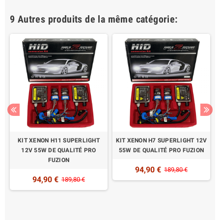
9 Autres produits de la même catégorie:
KIT XENON H11 SUPERLIGHT
KIT XENON H7 SUPERLIGHT 12V
12V 55W DE QUALITÉ PRO
55W DE QUALITÉ PRO FUZION
FUZION
94,90 €
189,80 €
94,90 €
189,80 €