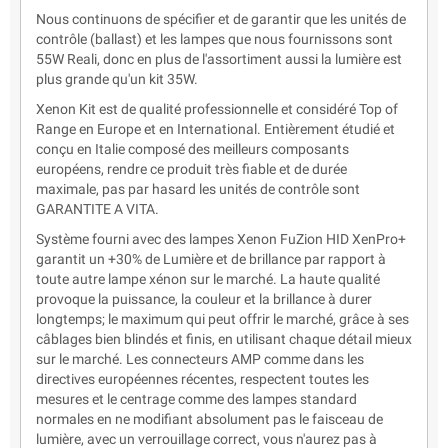
Nous continuons de spécifier et de garantir que les unités de
contrôle (ballast) et les lampes que nous fournissons sont
55W Reali, donc en plus de l'assortiment aussi la lumière est
plus grande qu'un kit 35W.
Xenon Kit est de qualité professionnelle et considéré Top of
Range en Europe et en International. Entièrement étudié et
conçu en Italie composé des meilleurs composants
européens, rendre ce produit très fiable et de durée
maximale, pas par hasard les unités de contrôle sont
GARANTITE A VITA.
Système fourni avec des lampes Xenon FuZion HID XenPro+
garantit un +30% de Lumière et de brillance par rapport à
toute autre lampe xénon sur le marché. La haute qualité
provoque la puissance, la couleur et la brillance à durer
longtemps; le maximum qui peut offrir le marché, grâce à ses
câblages bien blindés et finis, en utilisant chaque détail mieux
sur le marché. Les connecteurs AMP comme dans les
directives européennes récentes, respectent toutes les
mesures et le centrage comme des lampes standard
normales en ne modifiant absolument pas le faisceau de
lumière, avec un verrouillage correct, vous n'aurez pas à