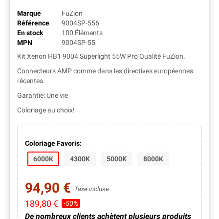
Marque
FuZion
Référence
9004SP-556
En stock
100 Éléments
MPN
9004SP-55
Kit Xenon HB1 9004 Superlight 55W Pro Qualité FuZion.
Connecteurs AMP comme dans les directives européennes
récentes.
Garantie: Une vie
Coloriage au choix!
Coloriage Favoris:
6000K
4300K
5000K
8000K
94,90 €
Taxe incluse
189,80 €
-50%
De nombreux clients achètent plusieurs produits