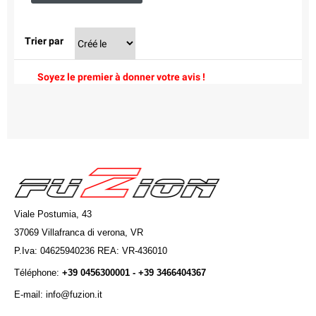
Trier par
Soyez le premier à donner votre avis !
Viale Postumia, 43
37069 Villafranca di verona, VR
P.Iva: 04625940236 REA: VR-436010
Téléphone:
+39 0456300001 - +39 3466404367
E-mail: info@fuzion.it
info@fuzion.it