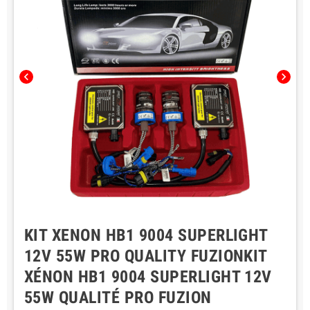
chevron_left
chevron_right
KIT XENON HB1 9004 SUPERLIGHT
12V 55W PRO QUALITY FUZIONKIT
XÉNON HB1 9004 SUPERLIGHT 12V
55W QUALITÉ PRO FUZION