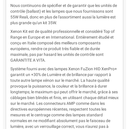
Nous continuons de spécifier et de garantir que les unités de
contrôle (ballast) et les lampes que nous fournissons sont
55W Reali, donc en plus de l'assortiment aussi la lumière est
plus grande qu'un kit 35W.
Xenon Kit est de qualité professionnelle et considéré Top of
Range en Europe et en International. Entièrement étudié et
conçu en Italie composé des meilleurs composants
européens, rendre ce produit très fiable et de durée
maximale, pas par hasard les unités de contrôle sont
GARANTITE A VITA.
Système fourni avec des lampes Xenon FuZion HID XenPro+
garantit un +30% de Lumière et de brillance par rapport à
toute autre lampe xénon sur le marché. La haute qualité
provoque la puissance, la couleur et la brillance à durer
longtemps; le maximum qui peut offrir le marché, grâce à ses
câblages bien blindés et finis, en utilisant chaque détail mieux
sur le marché. Les connecteurs AMP comme dans les
directives européennes récentes, respectent toutes les
mesures et le centrage comme des lampes standard
normales en ne modifiant absolument pas le faisceau de
lumière, avec un verrouillage correct, vous n'aurez pas à