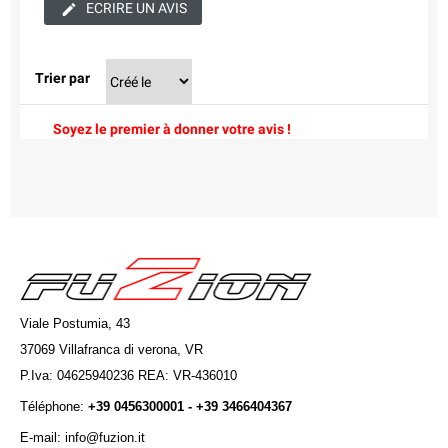
ECRIRE UN AVIS
Trier par
Soyez le premier à donner votre avis !
Viale Postumia, 43
37069 Villafranca di verona, VR
P.Iva: 04625940236 REA: VR-436010
Téléphone:
+39 0456300001 - +39 3466404367
E-mail: info@fuzion.it
info@fuzion.it