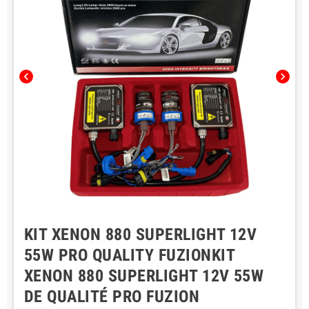
chevron_left
chevron_right
KIT XENON 880 SUPERLIGHT 12V
55W PRO QUALITY FUZIONKIT
XENON 880 SUPERLIGHT 12V 55W
DE QUALITÉ PRO FUZION