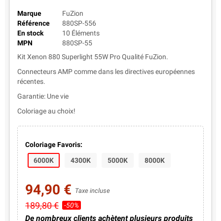
Marque
FuZion
Référence
880SP-556
En stock
10 Éléments
MPN
880SP-55
Kit Xenon 880 Superlight 55W Pro Qualité FuZion.
Connecteurs AMP comme dans les directives européennes
récentes.
Garantie: Une vie
Coloriage au choix!
Coloriage Favoris:
6000K
4300K
5000K
8000K
94,90 €
Taxe incluse
189,80 €
-50%
De nombreux clients achètent plusieurs produits