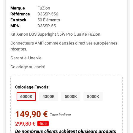
Marque
FuZion
Référence
D3SSP-556
En stock
50 Éléments
MPN
D3SSP-55
Kit Xenon D3S Superlight 55W Pro Qualité FuZion.
Connecteurs AMP comme dans les directives européennes
récentes.
Garantie: Une vie
Coloriage au choix!
Coloriage Favoris:
6000K
4300K
5000K
8000K
149,90 €
Taxe incluse
299,80 €
-50%
De nombreux clients achètent plusieurs produits