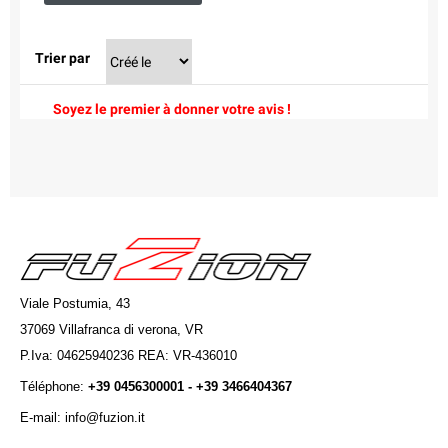
Trier par
Soyez le premier à donner votre avis !
Viale Postumia, 43
37069 Villafranca di verona, VR
P.Iva: 04625940236 REA: VR-436010
Téléphone:
+39 0456300001 - +39 3466404367
E-mail: info@fuzion.it
info@fuzion.it