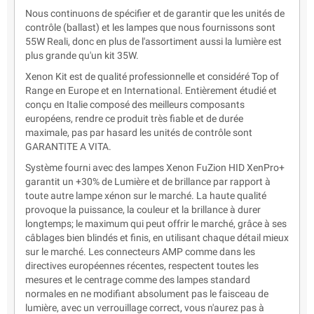
Nous continuons de spécifier et de garantir que les unités de
contrôle (ballast) et les lampes que nous fournissons sont
55W Reali, donc en plus de l'assortiment aussi la lumière est
plus grande qu'un kit 35W.
Xenon Kit est de qualité professionnelle et considéré Top of
Range en Europe et en International. Entièrement étudié et
conçu en Italie composé des meilleurs composants
européens, rendre ce produit très fiable et de durée
maximale, pas par hasard les unités de contrôle sont
GARANTITE A VITA.
Système fourni avec des lampes Xenon FuZion HID XenPro+
garantit un +30% de Lumière et de brillance par rapport à
toute autre lampe xénon sur le marché. La haute qualité
provoque la puissance, la couleur et la brillance à durer
longtemps; le maximum qui peut offrir le marché, grâce à ses
câblages bien blindés et finis, en utilisant chaque détail mieux
sur le marché. Les connecteurs AMP comme dans les
directives européennes récentes, respectent toutes les
mesures et le centrage comme des lampes standard
normales en ne modifiant absolument pas le faisceau de
lumière, avec un verrouillage correct, vous n'aurez pas à