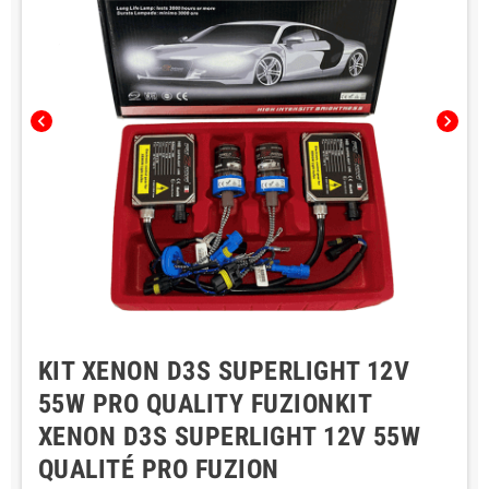
chevron_left
chevron_right
KIT XENON D3S SUPERLIGHT 12V
55W PRO QUALITY FUZIONKIT
XENON D3S SUPERLIGHT 12V 55W
QUALITÉ PRO FUZION