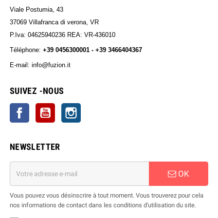
Viale Postumia, 43
37069 Villafranca di verona, VR
P.Iva: 04625940236 REA: VR-436010
Téléphone:
+39 0456300001 - +39 3466404367
E-mail: info@fuzion.it
info@fuzion.it
SUIVEZ -NOUS
Facebook
YouTube
Instagram
NEWSLETTER
OK
Vous pouvez vous désinscrire à tout moment. Vous trouverez pour cela
nos informations de contact dans les conditions d'utilisation du site.