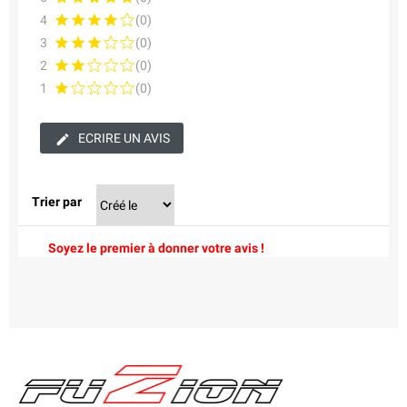
4
(0)
3
(0)
2
(0)
1
(0)
ECRIRE UN AVIS
Trier par
Soyez le premier à donner votre avis !