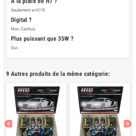
À la place de H7 ?
Seulement si H7-R.
Digital ?
Non, Canbus.
Plus puissant que 35W ?
Oui.
9 Autres produits de la même catégorie: