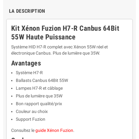
LA DESCRIPTION
Kit Xénon Fuzion H7-R Canbus 64Bit
55W Haute Puissance
Système HID H7-R complet avec Xénon 55W réel et
électronique Canbus. Plus de lumière que 35W.
Avantages
Système H7-R
Ballasts Canbus 64Bit 55W
Lampes H7-R et câblage
Plus de lumière que 35W
Bon rapport qualité/prix
Couleur au choix
Support Fuzion
Consultez le
guide Xénon Fuzion
.