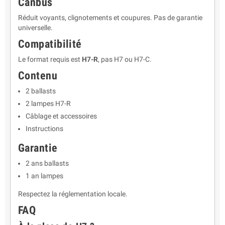
Canbus
Réduit voyants, clignotements et coupures. Pas de garantie
universelle.
Compatibilité
Le format requis est
H7-R
, pas H7 ou H7-C.
Contenu
2 ballasts
2 lampes H7-R
Câblage et accessoires
Instructions
Garantie
2 ans ballasts
1 an lampes
Respectez la réglementation locale.
FAQ