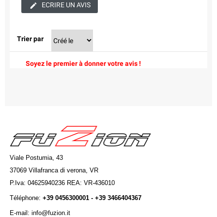
ECRIRE UN AVIS
Trier par
Soyez le premier à donner votre avis !
Viale Postumia, 43
37069 Villafranca di verona, VR
P.Iva: 04625940236 REA: VR-436010
Téléphone:
+39 0456300001 - +39 3466404367
E-mail: info@fuzion.it
info@fuzion.it