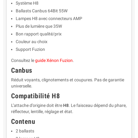
Système H8
Ballasts Canbus 64Bit 55W
Lampes H8 avec connecteurs AMP
Plus de lumière que 35W
Bon rapport qualité/prix
Couleur au choix
Support Fuzion
Consultez le
guide Xénon Fuzion
.
Canbus
Réduit voyants, clignotements et coupures. Pas de garantie
universelle.
Compatibilité H8
L’attache d’origine doit être
H8
. Le faisceau dépend du phare,
réflecteur, lentille, réglage et état.
Contenu
2 ballasts