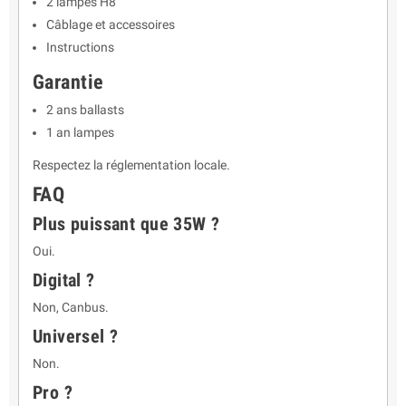
2 lampes H8
Câblage et accessoires
Instructions
Garantie
2 ans ballasts
1 an lampes
Respectez la réglementation locale.
FAQ
Plus puissant que 35W ?
Oui.
Digital ?
Non, Canbus.
Universel ?
Non.
Pro ?