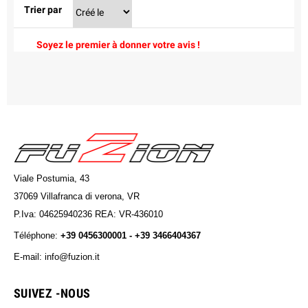
Trier par
Soyez le premier à donner votre avis !
Viale Postumia, 43
37069 Villafranca di verona, VR
P.Iva: 04625940236 REA: VR-436010
Téléphone:
+39 0456300001 - +39 3466404367
E-mail: info@fuzion.it
info@fuzion.it
SUIVEZ -NOUS