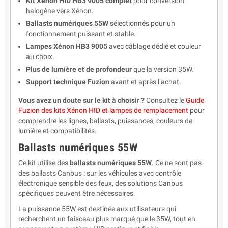
Kit Xénon HID HB3 9005 complet
pour conversion
halogène vers Xénon.
Ballasts numériques 55W
sélectionnés pour un
fonctionnement puissant et stable.
Lampes Xénon HB3 9005
avec câblage dédié et couleur
au choix.
Plus de lumière et de profondeur
que la version 35W.
Support technique Fuzion
avant et après l’achat.
Vous avez un doute sur le kit à choisir ?
Consultez le
Guide
Fuzion des kits Xénon HID et lampes de remplacement
pour
comprendre les lignes, ballasts, puissances, couleurs de
lumière et compatibilités.
Ballasts numériques 55W
Ce kit utilise des
ballasts numériques 55W
. Ce ne sont pas
des ballasts Canbus : sur les véhicules avec contrôle
électronique sensible des feux, des solutions Canbus
spécifiques peuvent être nécessaires.
La puissance 55W est destinée aux utilisateurs qui
recherchent un faisceau plus marqué que le 35W, tout en