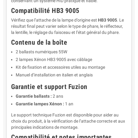
conservant un système HID pratique et fiable.
Compatibilité HB3 9005
Vérifiez que l’attache de la lampe d’origine est
HB3 9005
. Le
résultat final peut varier selon le type de phare, le réflecteur,
la lentille, le réglage du faisceau et l’état général du phare.
Contenu de la boîte
2 ballasts numériques 55W
2 lampes Xénon HB3 9005 avec câblage
Kit de fixation et accessoires utiles au montage
Manuel d’installation en italien et anglais
Garantie et support Fuzion
Garantie ballasts :
2 ans
Garantie lampes Xénon :
1 an
Le support technique Fuzion est disponible pour aider au
choix du produit, à la vérification de l’attache correcte et aux
principales indications de montage.
Compatibilité et notes importantes