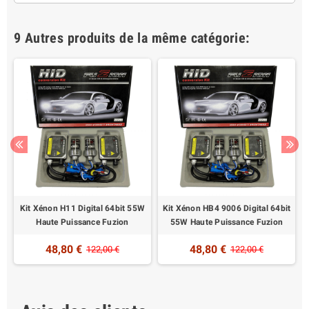
9 Autres produits de la même catégorie:
t
Kit Xénon H11 Digital 64bit 55W
Kit Xénon HB4 9006 Digital 64bit
Haute Puissance Fuzion
55W Haute Puissance Fuzion
48,80 €
48,80 €
122,00 €
122,00 €