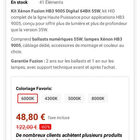
En stock
41 Éléments
Kit Xénon Fuzion HB3 9005 Digital 64Bit 55W
, kit HID
complet de la ligne Haute Puissance pour applications HB3
9005, conçu pour offrir plus de lumière et plus de profondeur
que la version 35W.
Comprend
ballasts numériques 55W
,
lampes Xénon HB3
9005
, câblage dédié, accessoires de montage et couleur au
choix.
Garantie Fuzion :
2 ans sur les ballasts et 1 an sur les
lampes, avec support technique avant et après l’achat.
Coloriage Favoris:
6000K
4300K
5000K
8000K
48,80 €
Taxe incluse
122,00 €
-60%
De nombreux clients achètent plusieurs produits