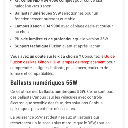
Kit Xénon HID HB4 9006 complet
pour conversion
halogène vers Xénon.
Ballasts numériques 55W
sélectionnés pour un
fonctionnement puissant et stable.
Lampes Xénon HB4 9006
avec câblage dédié et couleur
au choix.
Plus de lumière et de profondeur
que la version 35W.
Support technique Fuzion
avant et après l’achat.
Vous avez un doute sur le kit à choisir ?
Consultez le
Guide
Fuzion des kits Xénon HID et lampes de remplacement
pour
comprendre les lignes, ballasts, puissances, couleurs de
lumière et compatibilités.
Ballasts numériques 55W
Ce kit utilise des
ballasts numériques 55W
. Ce ne sont pas
des ballasts Canbus : sur les véhicules avec contrôle
électronique sensible des feux, des solutions Canbus
spécifiques peuvent être nécessaires.
La puissance 55W est destinée aux utilisateurs qui
recherchent un faisceau plus marqué que le 35W, tout en