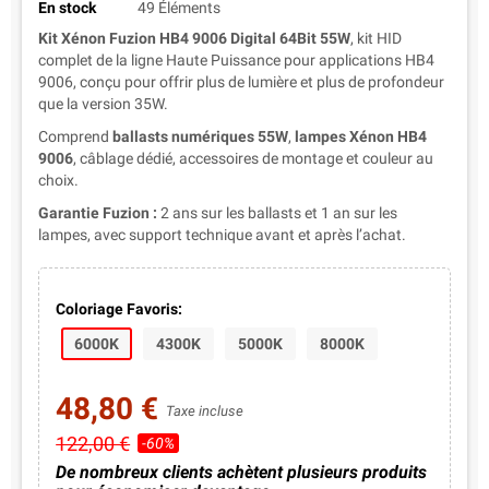
En stock
49 Éléments
Kit Xénon Fuzion HB4 9006 Digital 64Bit 55W
, kit HID
complet de la ligne Haute Puissance pour applications HB4
9006, conçu pour offrir plus de lumière et plus de profondeur
que la version 35W.
Comprend
ballasts numériques 55W
,
lampes Xénon HB4
9006
, câblage dédié, accessoires de montage et couleur au
choix.
Garantie Fuzion :
2 ans sur les ballasts et 1 an sur les
lampes, avec support technique avant et après l’achat.
Coloriage Favoris:
6000K
4300K
5000K
8000K
48,80 €
Taxe incluse
122,00 €
-60%
De nombreux clients achètent plusieurs produits