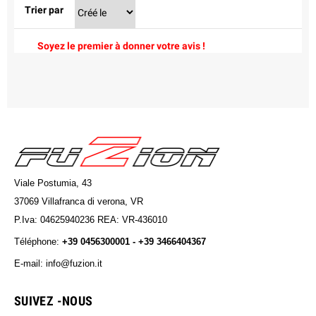
Trier par
Soyez le premier à donner votre avis !
Viale Postumia, 43
37069 Villafranca di verona, VR
P.Iva: 04625940236 REA: VR-436010
Téléphone:
+39 0456300001 - +39 3466404367
E-mail: info@fuzion.it
info@fuzion.it
SUIVEZ -NOUS