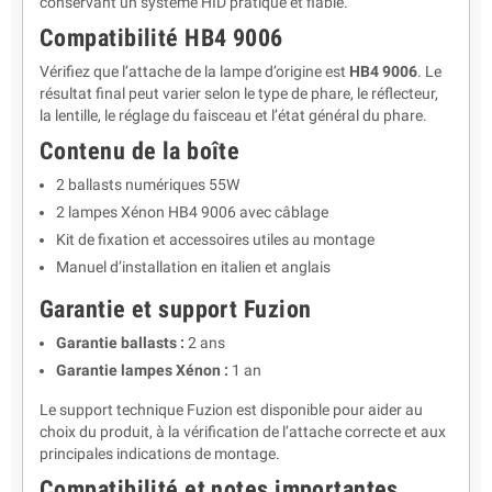
conservant un système HID pratique et fiable.
Compatibilité HB4 9006
Vérifiez que l’attache de la lampe d’origine est
HB4 9006
. Le
résultat final peut varier selon le type de phare, le réflecteur,
la lentille, le réglage du faisceau et l’état général du phare.
Contenu de la boîte
2 ballasts numériques 55W
2 lampes Xénon HB4 9006 avec câblage
Kit de fixation et accessoires utiles au montage
Manuel d’installation en italien et anglais
Garantie et support Fuzion
Garantie ballasts :
2 ans
Garantie lampes Xénon :
1 an
Le support technique Fuzion est disponible pour aider au
choix du produit, à la vérification de l’attache correcte et aux
principales indications de montage.
Compatibilité et notes importantes