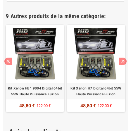
9 Autres produits de la même catégorie:
W
Kit Xénon HB1 9004 Digital 64bit
Kit Xénon H7 Digital 64bit 55W
55W Haute Puissance Fuzion
Haute Puissance Fuzion
48,80 €
48,80 €
122,00 €
122,00 €