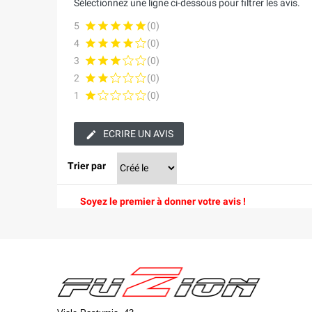
Sélectionnez une ligne ci-dessous pour filtrer les avis.
5
(0)
4
(0)
3
(0)
2
(0)
1
(0)
ECRIRE UN AVIS
Trier par
Soyez le premier à donner votre avis !