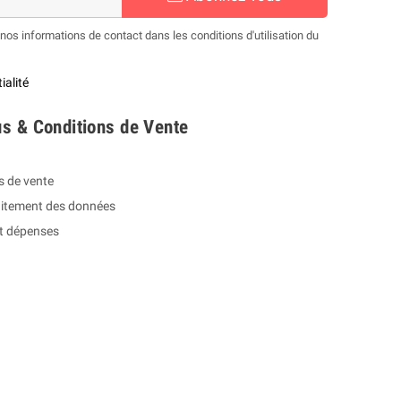
os informations de contact dans les conditions d'utilisation du
ialité
s & Conditions de Vente
s de vente
raitement des données
et dépenses