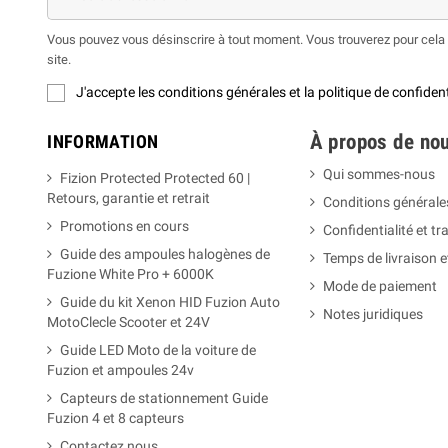
Vous pouvez vous désinscrire à tout moment. Vous trouverez pour cela n
site.
J'accepte les conditions générales et la politique de confident
À propos de nou
INFORMATION
Qui sommes-nous
Fizion Protected Protected 60 |
Retours, garantie et retrait
Conditions générale
Promotions en cours
Confidentialité et t
Guide des ampoules halogènes de
Temps de livraison 
Fuzione White Pro + 6000K
Mode de paiement
Guide du kit Xenon HID Fuzion Auto
Notes juridiques
MotoClecle Scooter et 24V
Guide LED Moto de la voiture de
Fuzion et ampoules 24v
Capteurs de stationnement Guide
Fuzion 4 et 8 capteurs
Contactez nous