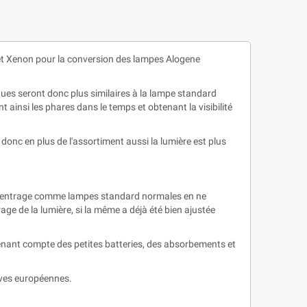
et Xenon pour la conversion des lampes Alogene
ues seront donc plus similaires à la lampe standard
ainsi les phares dans le temps et obtenant la visibilité
donc en plus de l'assortiment aussi la lumière est plus
e centrage comme lampes standard normales en ne
ge de la lumière, si la même a déjà été bien ajustée
enant compte des petites batteries, des absorbements et
ives européennes.