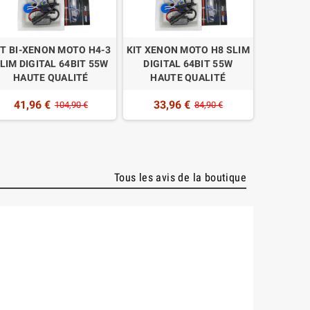
IT BI-XENON MOTO H4-3
KIT XENON MOTO H8 SLIM
KIT XENO
LIM DIGITAL 64BIT 55W
DIGITAL 64BIT 55W
DIGIT
HAUTE QUALITÉ
HAUTE QUALITÉ
HAU
41,96 €
33,96 €
33,
104,90 €
84,90 €
Tous les avis de la boutique