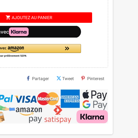
shopping_cart
AJOUTEZ AU PANIER
Partager
Tweet
Pinterest