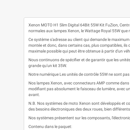
Xenon MOTO H1 Slim Digital 64Bit 55W Kit FuZion, Cent
normales aux lampes Xenon, le Wattage Royal 55W que n
Ce système s'adresse au client qui demande le maximum en
montée et donc, dans certains cas, plus compatibles, ils 
maximale possible qui peut être obtenue à partir d'un véh
Nous continuons de spécifier et de garantir que les unités
grande qu'un kit 35W.
Notre numérique Les unités de contrôle 55W ne sont pas 
Nos lampes Xenon, avec connecteurs AMP comme dans les
modifiant pas absolument le faisceau de lumière, avec un 
avant.
N.B. Nos systèmes de moto Xenon sont développés et cons
des besoins électroniques des deux roues, bien différen
Nos systèmes présentent sur les composants, l'électroniq
Contenu dans le paquet: