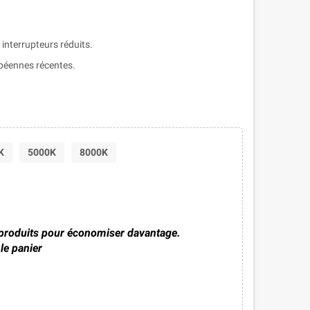
interrupteurs réduits.
péennes récentes.
K
5000K
8000K
 produits pour économiser davantage.
le panier