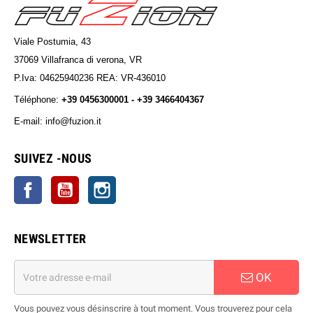
Viale Postumia, 43
37069 Villafranca di verona, VR
P.Iva: 04625940236 REA: VR-436010
Téléphone:
+39 0456300001 - +39 3466404367
E-mail: info@fuzion.it
info@fuzion.it
SUIVEZ -NOUS
Facebook
YouTube
Instagram
NEWSLETTER
OK
Vous pouvez vous désinscrire à tout moment. Vous trouverez pour cela