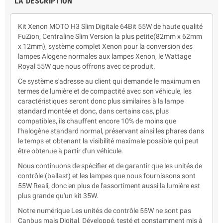
LA DESCRIPTION
Kit Xenon MOTO H3 Slim Digitale 64Bit 55W de haute qualité
FuZion, Centraline Slim Version la plus petite(82mm x 62mm
x 12mm), système complet Xenon pour la conversion des
lampes Alogene normales aux lampes Xenon, le Wattage
Royal 55W que nous offrons avec ce produit.
Ce système s'adresse au client qui demande le maximum en
termes de lumière et de compactité avec son véhicule, les
caractéristiques seront donc plus similaires à la lampe
standard montée et donc, dans certains cas, plus
compatibles, ils chauffent encore 10% de moins que
l'halogène standard normal, préservant ainsi les phares dans
le temps et obtenant la visibilité maximale possible qui peut
être obtenue à partir d'un véhicule.
Nous continuons de spécifier et de garantir que les unités de
contrôle (ballast) et les lampes que nous fournissons sont
55W Reali, donc en plus de l'assortiment aussi la lumière est
plus grande qu'un kit 35W.
Notre numérique Les unités de contrôle 55W ne sont pas
Canbus mais Digital, Développé, testé et constamment mis à