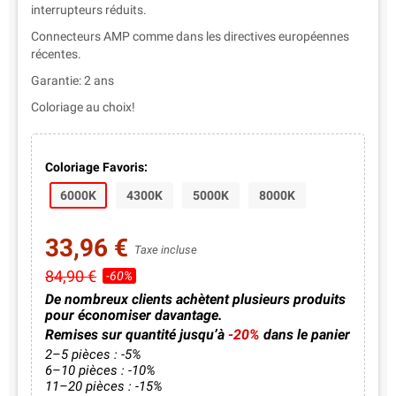
interrupteurs réduits.
Connecteurs AMP comme dans les directives européennes
récentes.
Garantie: 2 ans
Coloriage au choix!
Coloriage Favoris:
6000K
4300K
5000K
8000K
33,96 €
Taxe incluse
84,90 €
-60%
De nombreux clients achètent plusieurs produits
pour économiser davantage.
Remises sur quantité jusqu’à
-20%
dans le panier
2–5 pièces : -5%
6–10 pièces : -10%
11–20 pièces : -15%