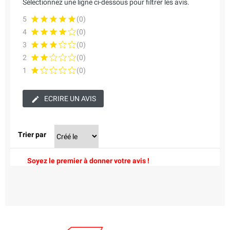
Sélectionnez une ligne ci-dessous pour filtrer les avis.
5
(0)
4
(0)
3
(0)
2
(0)
1
(0)
ECRIRE UN AVIS
Trier par
Soyez le premier à donner votre avis !