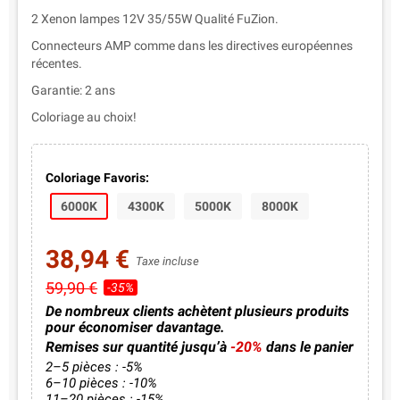
2 Xenon lampes 12V 35/55W Qualité FuZion.
Connecteurs AMP comme dans les directives européennes
récentes.
Garantie: 2 ans
Coloriage au choix!
Coloriage Favoris:
6000K
4300K
5000K
8000K
38,94 €
Taxe incluse
59,90 €
-35%
De nombreux clients achètent plusieurs produits
pour économiser davantage.
Remises sur quantité jusqu’à
-20%
dans le panier
2–5 pièces : -5%
6–10 pièces : -10%
11–20 pièces : -15%