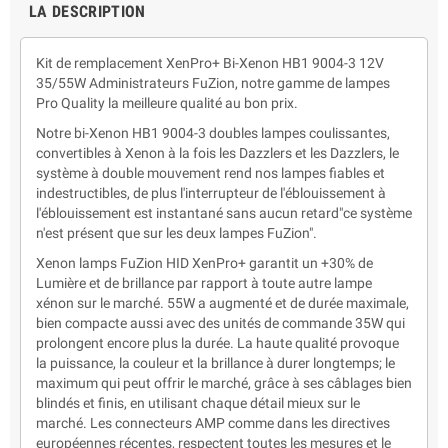
LA DESCRIPTION
Kit de remplacement XenPro+ Bi-Xenon HB1 9004-3 12V
35/55W Administrateurs FuZion, notre gamme de lampes
Pro Quality la meilleure qualité au bon prix.
Notre bi-Xenon HB1 9004-3 doubles lampes coulissantes,
convertibles à Xenon à la fois les Dazzlers et les Dazzlers, le
système à double mouvement rend nos lampes fiables et
indestructibles, de plus l'interrupteur de l'éblouissement à
l'éblouissement est instantané sans aucun retard"ce système
n'est présent que sur les deux lampes FuZion".
Xenon lamps FuZion HID XenPro+ garantit un +30% de
Lumière et de brillance par rapport à toute autre lampe
xénon sur le marché. 55W a augmenté et de durée maximale,
bien compacte aussi avec des unités de commande 35W qui
prolongent encore plus la durée. La haute qualité provoque
la puissance, la couleur et la brillance à durer longtemps; le
maximum qui peut offrir le marché, grâce à ses câblages bien
blindés et finis, en utilisant chaque détail mieux sur le
marché. Les connecteurs AMP comme dans les directives
européennes récentes, respectent toutes les mesures et le