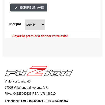
ECRIRE UN AVIS
Trier par
Soyez le premier à donner votre avis !
Viale Postumia, 43
37069 Villafranca di verona, VR
P.Iva: 04625940236 REA: VR-436010
Téléphone:
+39 0456300001 - +39 3466404367