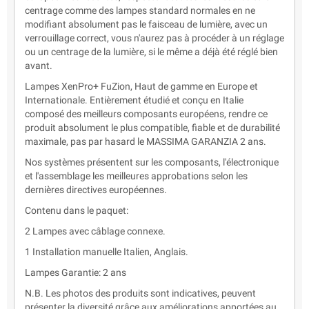
centrage comme des lampes standard normales en ne
modifiant absolument pas le faisceau de lumière, avec un
verrouillage correct, vous n'aurez pas à procéder à un réglage
ou un centrage de la lumière, si le même a déjà été réglé bien
avant.
Lampes XenPro+ FuZion, Haut de gamme en Europe et
Internationale. Entièrement étudié et conçu en Italie
composé des meilleurs composants européens, rendre ce
produit absolument le plus compatible, fiable et de durabilité
maximale, pas par hasard le MASSIMA GARANZIA 2 ans.
Nos systèmes présentent sur les composants, l'électronique
et l'assemblage les meilleures approbations selon les
dernières directives européennes.
Contenu dans le paquet:
2 Lampes avec câblage connexe.
1 Installation manuelle Italien, Anglais.
Lampes Garantie: 2 ans
N.B. Les photos des produits sont indicatives, peuvent
présenter la diversité grâce aux améliorations apportées au