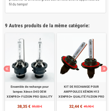
fil du temps!
9 Autres produits de la même catégorie:
R
Ensemble de rechange pour
KIT DE RECHANGE POUR
+
lampes Xénon D4S OEM
AMPPOULES XÉNON H13
XENPRO+ FUZION PRO QUALITY
XENPRO+ QUALITÉ FUZION PRO
38,35 €
32,44 €
59,00 €
49,90 €