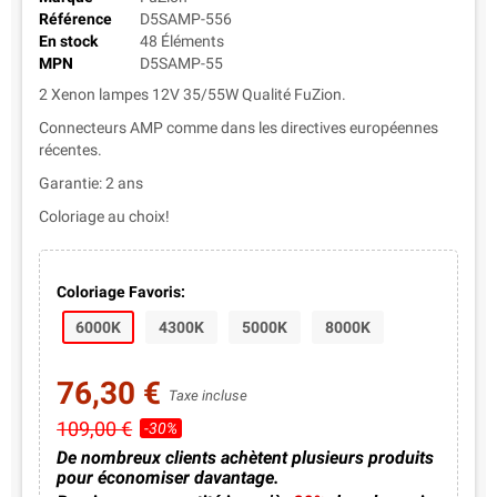
Référence
D5SAMP-556
En stock
48 Éléments
MPN
D5SAMP-55
2 Xenon lampes 12V 35/55W Qualité FuZion.
Connecteurs AMP comme dans les directives européennes
récentes.
Garantie: 2 ans
Coloriage au choix!
Coloriage Favoris:
6000K
4300K
5000K
8000K
76,30 €
Taxe incluse
109,00 €
-30%
De nombreux clients achètent plusieurs produits
pour économiser davantage.