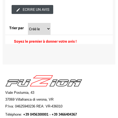
ECRIRE UN AVIS
Trier par
Soyez le premier à donner votre avis !
Viale Postumia, 43
37069 Villafranca di verona, VR
P.Iva: 04625940236 REA: VR-436010
Téléphone:
+39 0456300001 - +39 3466404367