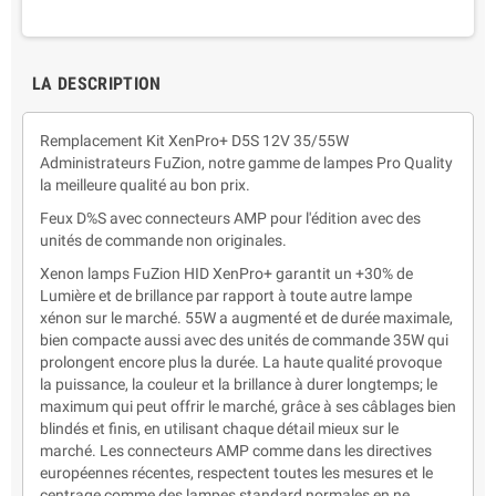
LA DESCRIPTION
Remplacement Kit XenPro+ D5S 12V 35/55W
Administrateurs FuZion, notre gamme de lampes Pro Quality
la meilleure qualité au bon prix.
Feux D%S avec connecteurs AMP pour l'édition avec des
unités de commande non originales.
Xenon lamps FuZion HID XenPro+ garantit un +30% de
Lumière et de brillance par rapport à toute autre lampe
xénon sur le marché. 55W a augmenté et de durée maximale,
bien compacte aussi avec des unités de commande 35W qui
prolongent encore plus la durée. La haute qualité provoque
la puissance, la couleur et la brillance à durer longtemps; le
maximum qui peut offrir le marché, grâce à ses câblages bien
blindés et finis, en utilisant chaque détail mieux sur le
marché. Les connecteurs AMP comme dans les directives
européennes récentes, respectent toutes les mesures et le
centrage comme des lampes standard normales en ne