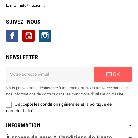
E-mail: info@fuzion.it
info@fuzion.it
SUIVEZ -NOUS
Facebook
YouTube
Instagram
NEWSLETTER
OK
Vous pouvez vous désinscrire à tout moment. Vous trouverez pour cela
nos informations de contact dans les conditions d'utilisation du site.
J'accepte les conditions générales et la politique de
confidentialité
INFORMATION
À propos de nous & Conditions de Vente