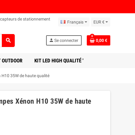
 capteurs de stationnement
Français
EUR €
0
search
person
Se connecter
0,00 €
T OUTDOOR
KIT LED HIGH QUALITÉ '
 H10 35W de haute qualité
ampes Xénon H10 35W de haute