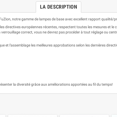
LA DESCRIPTION
Zion, notre gamme de lampes de base avec excellent rapport qualité/pr
 directives européennes récentes, respectent toutes les mesures et l
verrouillage correct, vous ne devrez pas procéder à tout réglage ou centra
ue et l'assemblage les meilleures approbations selon les dernières direct
ésenter la diversité grâce aux améliorations apportées au fil du temps!