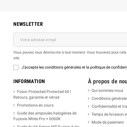
NEWSLETTER
Vous pouvez vous désinscrire à tout moment. Vous trouverez pour cela n
site.
J'accepte les conditions générales et la politique de confident
À propos de nou
INFORMATION
Qui sommes-nous
Fizion Protected Protected 60 |
Retours, garantie et retrait
Conditions générale
Promotions en cours
Confidentialité et t
Guide des ampoules halogènes de
Temps de livraison 
Fuzione White Pro + 6000K
Mode de paiement
Guide du kit Xenon HID Fuzion Auto