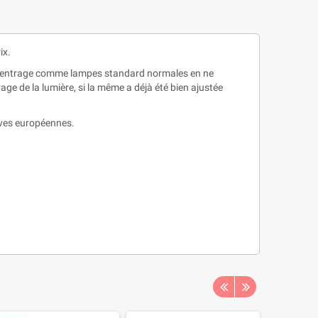
ix.
e centrage comme lampes standard normales en ne
ge de la lumière, si la même a déjà été bien ajustée
ives européennes.