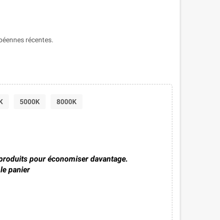
péennes récentes.
K
5000K
8000K
 produits pour économiser davantage.
le panier