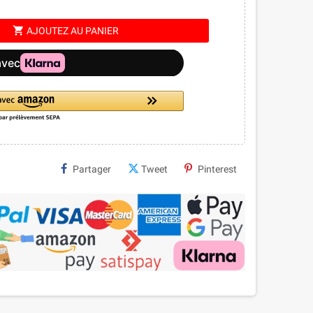
shopping_cart
AJOUTEZ AU PANIER
Partager
Tweet
Pinterest