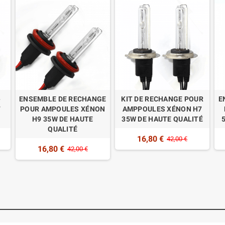
e
ENSEMBLE DE RECHANGE
KIT DE RECHANGE POUR
E
7
POUR AMPOULES XÉNON
AMPPOULES XÉNON H7
H9 35W DE HAUTE
35W DE HAUTE QUALITÉ
QUALITÉ
16,80 €
42,00 €
16,80 €
42,00 €