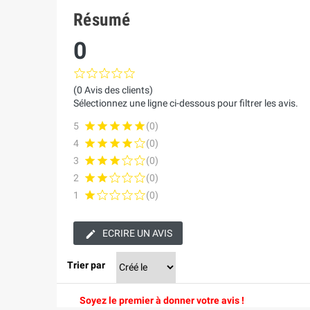
Résumé
0
(0 Avis des clients)
Sélectionnez une ligne ci-dessous pour filtrer les avis.
5
(0)
4
(0)
3
(0)
2
(0)
1
(0)
ECRIRE UN AVIS
Trier par
Soyez le premier à donner votre avis !