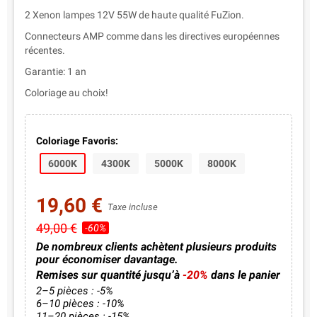
2 Xenon lampes 12V 55W de haute qualité FuZion.
Connecteurs AMP comme dans les directives européennes
récentes.
Garantie: 1 an
Coloriage au choix!
Coloriage Favoris:
6000K
4300K
5000K
8000K
19,60 €
Taxe incluse
49,00 €
-60%
De nombreux clients achètent plusieurs produits
pour économiser davantage.
Remises sur quantité jusqu’à
-20%
dans le panier
2–5 pièces : -5%
6–10 pièces : -10%
11–20 pièces : -15%