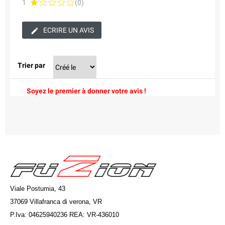
1
(0)
ECRIRE UN AVIS
Trier par
Soyez le premier à donner votre avis !
Viale Postumia, 43
37069 Villafranca di verona, VR
P.Iva: 04625940236 REA: VR-436010