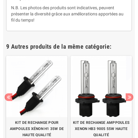
N.B. Les photos des produits sont indicatives, peuvent
présenter la diversité grâce aux améliorations apportées au
fil du temps!
9 Autres produits de la même catégorie:
R
KIT DE RECHANGE POUR
KIT DE RECHANGE AMPPOULES
AMPOULES XÉNON H1 35W DE
XENON HB3 9005 55W HAUTE
HAUTE QUALITÉ
QUALITÉ