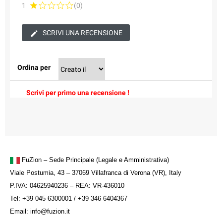
1
(0)
SCRIVI UNA RECENSIONE
Ordina per
Scrivi per primo una recensione !
FuZion – Sede Principale (Legale e Amministrativa)
Viale Postumia, 43 – 37069 Villafranca di Verona (VR), Italy
P.IVA: 04625940236 – REA: VR-436010
Tel: +39 045 6300001 / +39 346 6404367
Email: info@fuzion.it