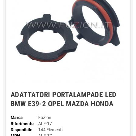
ADATTATORI PORTALAMPADE LED
BMW E39-2 OPEL MAZDA HONDA
Marca
FuZion
Riferimento
ALF-17
Disponibile
144 Elementi
MPN
ALF-17