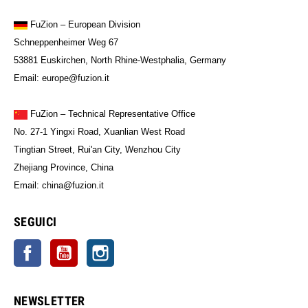
FuZion
– European Division
Schneppenheimer Weg 67
53881 Euskirchen, North Rhine-Westphalia, Germany
Email: europe@fuzion.it
FuZion – Technical Representative Office
No. 27-1 Yingxi Road, Xuanlian West Road
Tingtian Street, Rui'an City, Wenzhou City
Zhejiang Province, China
Email: china@fuzion.it
SEGUICI
Facebook
YouTube
Instagram
NEWSLETTER